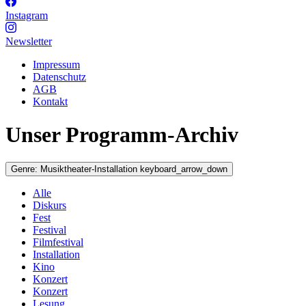
Instagram
Newsletter
Impressum
Datenschutz
AGB
Kontakt
Unser Programm-Archiv
Genre:
Musiktheater-Installation
keyboard_arrow_down
Alle
Diskurs
Fest
Festival
Filmfestival
Installation
Kino
Konzert
Konzert
Lesung