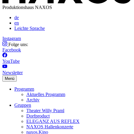
Produktionshaus NAXOS
de
en
Leichte Sprache
Instagram
Folge uns:
Facebook
YouTube
Newsletter
Menü
Programm
Aktuelles Programm
Archiv
Gruppen
Theater Willy Praml
Dorfproduct
ELEGANZ AUS REFLEX
NAXOS Hallenkonzerte
naxos.Kino