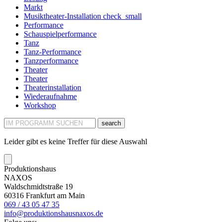
Markt
Musiktheater-Installation
check_small
Performance
Schauspielperformance
Tanz
Tanz-Performance
Tanzperformance
Theater
Theater
Theaterinstallation
Wiederaufnahme
Workshop
search
Leider gibt es keine Treffer für diese Auswahl
Produktionshaus
NAXOS
Waldschmidtstraße 19
60316 Frankfurt am Main
069 / 43 05 47 35
info@produktionshausnaxos.de