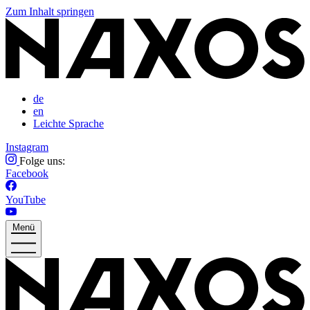
Zum Inhalt springen
de
en
Leichte Sprache
Instagram
Folge uns:
Facebook
YouTube
Menü