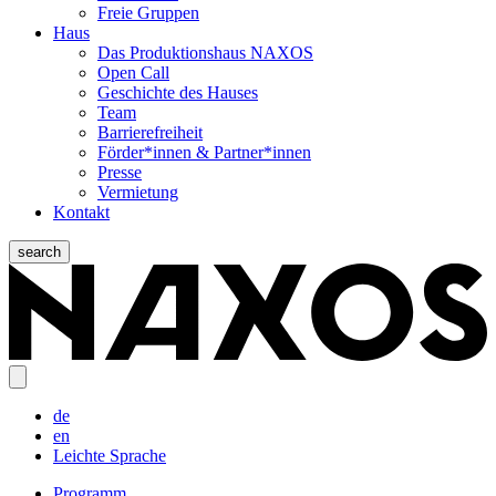
Freie Gruppen
Haus
Das Produktionshaus NAXOS
Open Call
Geschichte des Hauses
Team
Barrierefreiheit
Förder*innen & Partner*innen
Presse
Vermietung
Kontakt
search
de
en
Leichte Sprache
Programm