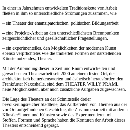
In einer in Jahrzehnten entwickelten Traditionskette von Arbeit
fließen in ihm so unterschiedliche Strömungen zusammen, wie
– ein Theater der emanzipatorischen, politischen Bildungsarbeit,
– eine Projekte-Arbeit an den unterschiedlichsten Brennpunkten
zeitgeschichtlicher und gesellschaftlicher Fragestellungen,
– ein experimentelles, den Möglichkeiten der modernen Kunst
ebenso verpflichtetes wie die tradierten Formen der darstellenden
Künste nutzendes, Theater.
Mit der Anbindung dieser in Zeit und Raum entwickelten und
gewachsenen Theaterarbeit seit 2000 an einem festen Ort, der
architektonisch bemerkenswerten und ästhetisch herausfordernden
Frankfurter Naxoshalle, sind dem THEATER WILLY PRAML
neue Möglichkeiten, aber auch zusätzliche Aufgaben zugewachsen.
Die Lage des Theaters an der Schnittstelle dreier
bevölkerungsreicher Stadtteile, das Aufbereiten von Themen aus der
vor Ort aufgefundenen Geschichte, die Zusammenarbeit mit anderen
Künstler*innen und Künsten sowie das Experimentieren mit
Stoffen, Formen und Sprache haben die Konturen der Arbeit dieses
Theaters entscheidend geprägt.