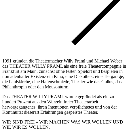
1991 gründen die Theatermacher Willy Praml und Michael Weber
das THEATER WILLY PRAML als eine freie Theatercompagnie in
Frankfurt am Main, zunächst ohne festen Spielort und bespielen in
nomadenhafter Existenz ein Kino, eine Diskothek, eine Tiefgarage,
die Paulskirche, eine Hafenschmiede, Theater wie das Gallus, das
Philanthropin oder den Mousonturm.
Das THEATER WILLY PRAML wurde gegründet als ein zu
hundert Prozent aus den Wurzeln freier Theaterarbeit
hervorgegangenes, ihren Intentionen verpflichtetes und von der
Kontinuität dieserart Erfahrungen gespeistes Theater.
WIR SIND FREI – WIR MACHEN WAS WIR WOLLEN UND
WIE WIR ES WOLLEN.