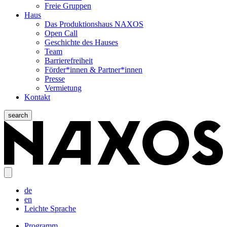
Freie Gruppen
Haus
Das Produktionshaus NAXOS
Open Call
Geschichte des Hauses
Team
Barrierefreiheit
Förder*innen & Partner*innen
Presse
Vermietung
Kontakt
search
de
en
Leichte Sprache
Programm