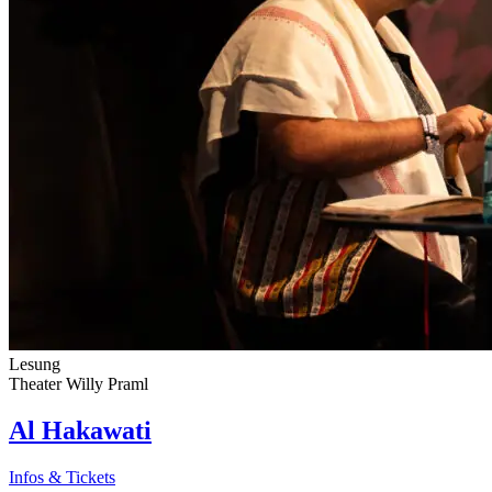
Lesung
Theater Willy Praml
Al Hakawati
Infos & Tickets