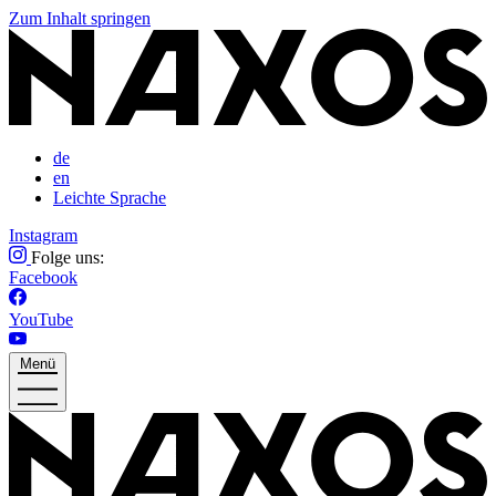
Zum Inhalt springen
de
en
Leichte Sprache
Instagram
Folge uns:
Facebook
YouTube
Menü