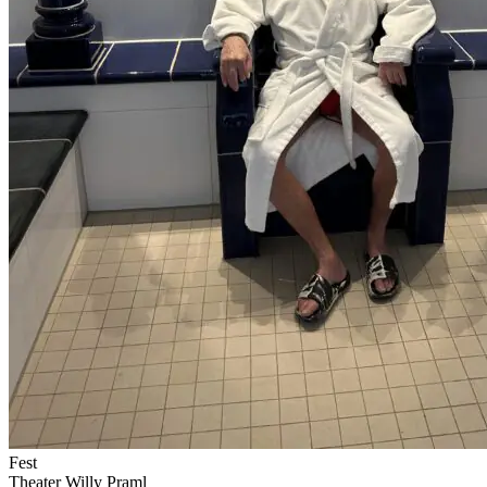
Fest
Theater Willy Praml