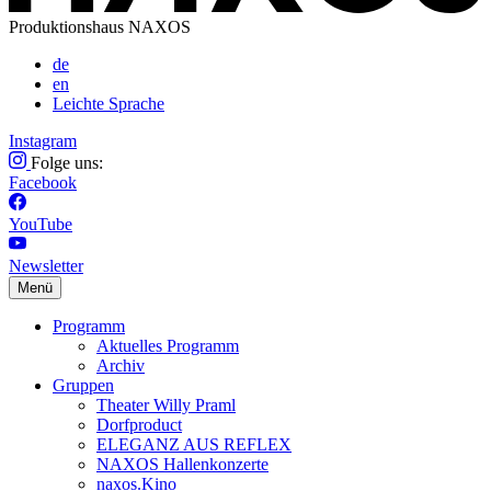
Produktionshaus NAXOS
de
en
Leichte Sprache
Instagram
Folge uns:
Facebook
YouTube
Newsletter
Menü
Programm
Aktuelles Programm
Archiv
Gruppen
Theater Willy Praml
Dorfproduct
ELEGANZ AUS REFLEX
NAXOS Hallenkonzerte
naxos.Kino