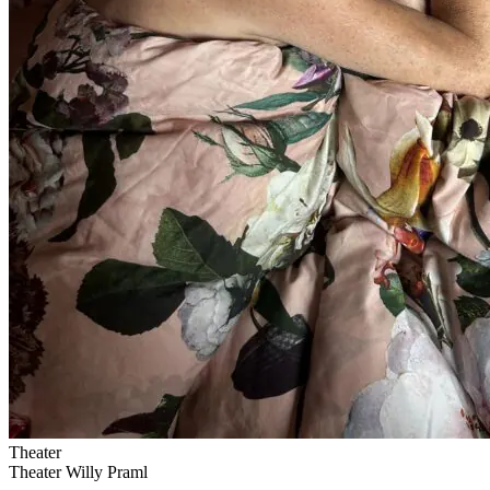
Theater
Theater Willy Praml