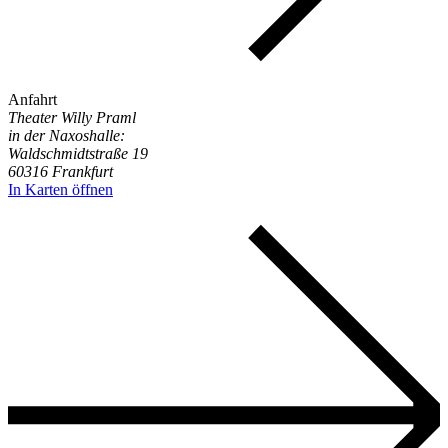
Anfahrt
Theater Willy Praml
in der Naxoshalle:
Waldschmidtstraße 19
60316 Frankfurt
In Karten öffnen