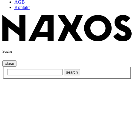
AGB
Kontakt
Suche
close
search