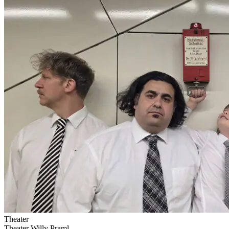
Theater
Theater Willy Praml