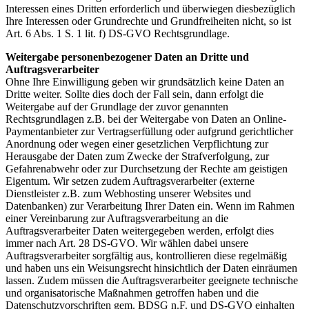
Interessen eines Dritten erforderlich und überwiegen diesbezüglich
Ihre Interessen oder Grundrechte und Grundfreiheiten nicht, so ist
Art. 6 Abs. 1 S. 1 lit. f) DS-GVO Rechtsgrundlage.
Weitergabe personenbezogener Daten an Dritte und
Auftragsverarbeiter
Ohne Ihre Einwilligung geben wir grundsätzlich keine Daten an
Dritte weiter. Sollte dies doch der Fall sein, dann erfolgt die
Weitergabe auf der Grundlage der zuvor genannten
Rechtsgrundlagen z.B. bei der Weitergabe von Daten an Online-
Paymentanbieter zur Vertragserfüllung oder aufgrund gerichtlicher
Anordnung oder wegen einer gesetzlichen Verpflichtung zur
Herausgabe der Daten zum Zwecke der Strafverfolgung, zur
Gefahrenabwehr oder zur Durchsetzung der Rechte am geistigen
Eigentum. Wir setzen zudem Auftragsverarbeiter (externe
Dienstleister z.B. zum Webhosting unserer Websites und
Datenbanken) zur Verarbeitung Ihrer Daten ein. Wenn im Rahmen
einer Vereinbarung zur Auftragsverarbeitung an die
Auftragsverarbeiter Daten weitergegeben werden, erfolgt dies
immer nach Art. 28 DS-GVO. Wir wählen dabei unsere
Auftragsverarbeiter sorgfältig aus, kontrollieren diese regelmäßig
und haben uns ein Weisungsrecht hinsichtlich der Daten einräumen
lassen. Zudem müssen die Auftragsverarbeiter geeignete technische
und organisatorische Maßnahmen getroffen haben und die
Datenschutzvorschriften gem. BDSG n.F. und DS-GVO einhalten