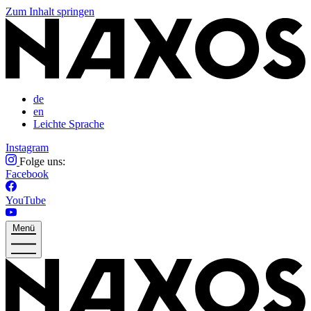
Zum Inhalt springen
de
en
Leichte Sprache
Instagram
Folge uns:
Facebook
YouTube
Menü