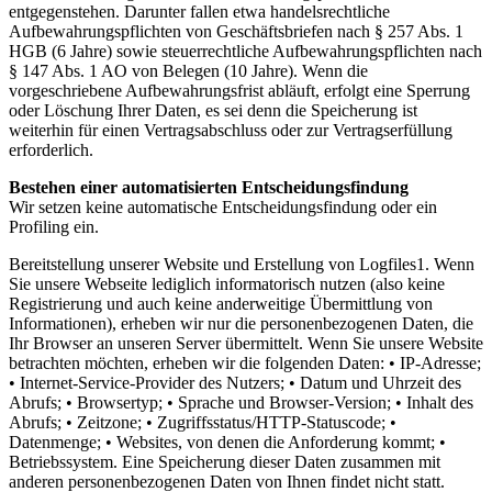
entgegenstehen. Darunter fallen etwa handelsrechtliche
Aufbewahrungspflichten von Geschäftsbriefen nach § 257 Abs. 1
HGB (6 Jahre) sowie steuerrechtliche Aufbewahrungspflichten nach
§ 147 Abs. 1 AO von Belegen (10 Jahre). Wenn die
vorgeschriebene Aufbewahrungsfrist abläuft, erfolgt eine Sperrung
oder Löschung Ihrer Daten, es sei denn die Speicherung ist
weiterhin für einen Vertragsabschluss oder zur Vertragserfüllung
erforderlich.
Bestehen einer automatisierten Entscheidungsfindung
Wir setzen keine automatische Entscheidungsfindung oder ein
Profiling ein.
Bereitstellung unserer Website und Erstellung von Logfiles1. Wenn
Sie unsere Webseite lediglich informatorisch nutzen (also keine
Registrierung und auch keine anderweitige Übermittlung von
Informationen), erheben wir nur die personenbezogenen Daten, die
Ihr Browser an unseren Server übermittelt. Wenn Sie unsere Website
betrachten möchten, erheben wir die folgenden Daten: • IP-Adresse;
• Internet-Service-Provider des Nutzers; • Datum und Uhrzeit des
Abrufs; • Browsertyp; • Sprache und Browser-Version; • Inhalt des
Abrufs; • Zeitzone; • Zugriffsstatus/HTTP-Statuscode; •
Datenmenge; • Websites, von denen die Anforderung kommt; •
Betriebssystem. Eine Speicherung dieser Daten zusammen mit
anderen personenbezogenen Daten von Ihnen findet nicht statt.