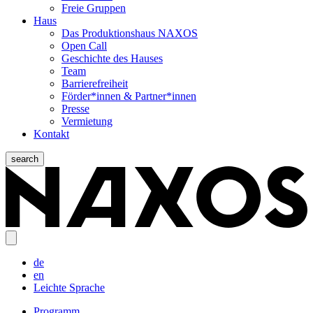
Freie Gruppen
Haus
Das Produktionshaus NAXOS
Open Call
Geschichte des Hauses
Team
Barrierefreiheit
Förder*innen & Partner*innen
Presse
Vermietung
Kontakt
search
de
en
Leichte Sprache
Programm