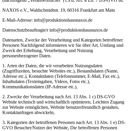
(nachfolgend „Verantwortlicher“) i.S.d. Art. 4 Zif. 7 DS-GVO ist:
NAXOS e.V., Waldschmidtstr. 19, 60316 Frankfurt am Main
E-Mail-Adresse: info@produktionshausnaxos.de
Datenschutzbeauftragte/r info@produktionshausnaxos.de
Datenarten, Zwecke der Verarbeitung und Kategorien betroffener
Personen Nachfolgend informieren wir Sie über Art, Umfang und
Zweck der Erhebung, Verarbeitung und Nutzung
personenbezogener Daten.
1. Arten der Daten, die wir verarbeiten Nutzungsdaten
(Zugriffszeiten, besuchte Websites etc.), Bestandsdaten (Name,
Adresse etc.), Kontaktdaten (Telefonnummer, E-Mail, Fax etc.),
Inhaltsdaten (Texteingaben, Videos, Fotos etc.),
Kommunikationsdaten (IP-Adresse etc.),
2. Zwecke der Verarbeitung nach Art. 13 Abs. 1 c) DS-GVO
Website technisch und wirtschaftlich optimieren, Leichten Zugang
zur Website ermöglichen, Website benutzerfreundlich gestalten,
Kontaktanfragen abwickeln,
3. Kategorien der betroffenen Personen nach Art. 13 Abs. 1 e) DS-
GVO Besucher/Nutzer der Website, Die betroffenen Personen