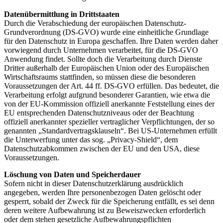
Datenübermittlung in Drittstaaten
Durch die Verabschiedung der europäischen Datenschutz-
Grundverordnung (DS-GVO) wurde eine einheitliche Grundlage
für den Datenschutz in Europa geschaffen. Ihre Daten werden daher
vorwiegend durch Unternehmen verarbeitet, für die DS-GVO
Anwendung findet. Sollte doch die Verarbeitung durch Dienste
Dritter außerhalb der Europäischen Union oder des Europäischen
Wirtschaftsraums stattfinden, so müssen diese die besonderen
Voraussetzungen der Art. 44 ff. DS-GVO erfüllen. Das bedeutet, die
Verarbeitung erfolgt aufgrund besonderer Garantien, wie etwa die
von der EU-Kommission offiziell anerkannte Feststellung eines der
EU entsprechenden Datenschutzniveaus oder der Beachtung
offiziell anerkannter spezieller vertraglicher Verpflichtungen, der so
genannten „Standardvertragsklauseln“. Bei US-Unternehmen erfüllt
die Unterwerfung unter das sog. „Privacy-Shield“, dem
Datenschutzabkommen zwischen der EU und den USA, diese
Voraussetzungen.
Löschung von Daten und Speicherdauer
Sofern nicht in dieser Datenschutzerklärung ausdrücklich
angegeben, werden Ihre personenbezogen Daten gelöscht oder
gesperrt, sobald der Zweck für die Speicherung entfällt, es sei denn
deren weitere Aufbewahrung ist zu Beweiszwecken erforderlich
oder dem stehen gesetzliche Aufbewahrungspflichten