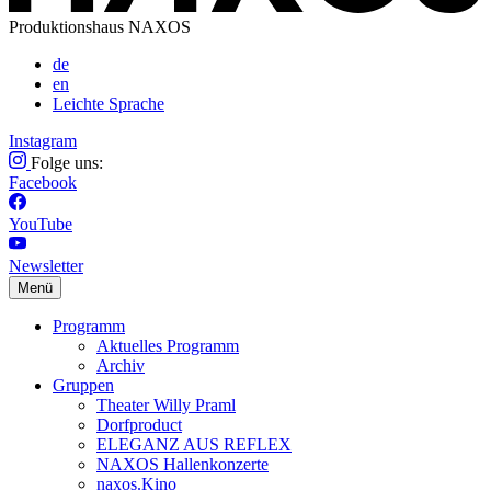
Produktionshaus NAXOS
de
en
Leichte Sprache
Instagram
Folge uns:
Facebook
YouTube
Newsletter
Menü
Programm
Aktuelles Programm
Archiv
Gruppen
Theater Willy Praml
Dorfproduct
ELEGANZ AUS REFLEX
NAXOS Hallenkonzerte
naxos.Kino