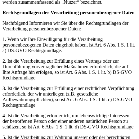
werden zusammenfassend als „Nutzer“ bezeichnet.
Rechtsgrundlagen der Verarbeitung personenbezogener Daten
Nachfolgend Informieren wir Sie über die Rechtsgrundlagen der
Verarbeitung personenbezogener Daten:
1. Wenn wir Ihre Einwilligung für die Verarbeitung
personenbezogenen Daten eingeholt haben, ist Art. 6 Abs. 1 S. 1 lit.
a) DS-GVO Rechtsgrundlage.
2. Ist die Verarbeitung zur Erfüllung eines Vertrags oder zur
Durchführung vorvertraglicher Maßnahmen erforderlich, die auf
Ihre Anfrage hin erfolgen, so ist Art. 6 Abs. 1 S. 1 lit. b) DS-GVO
Rechtsgrundlage.
3. Ist die Verarbeitung zur Erfüllung einer rechtlichen Verpflichtung
erforderlich, der wir unterliegen (z.B. gesetzliche
Aufbewahrungspflichten), so ist Art. 6 Abs. 1 S. 1 lit. c) DS-GVO
Rechtsgrundlage.
4. Ist die Verarbeitung erforderlich, um lebenswichtige Interessen
der betroffenen Person oder einer anderen natürlichen Person zu
schützen, so ist Art. 6 Abs. 1 S. 1 lit. d) DS-GVO Rechtsgrundlage.
5. Ist die Verarbeitung zur Wahrung unserer oder der berechtigten