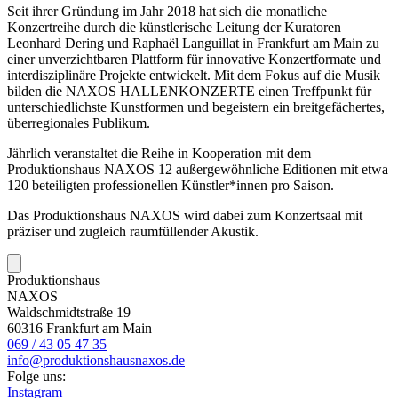
Seit ihrer Gründung im Jahr 2018 hat sich die monatliche
Konzertreihe durch die künstlerische Leitung der Kuratoren
Leonhard Dering und Raphaël Languillat in Frankfurt am Main zu
einer unverzichtbaren Plattform für innovative Konzertformate und
interdisziplinäre Projekte entwickelt. Mit dem Fokus auf die Musik
bilden die NAXOS HALLENKONZERTE einen Treffpunkt für
unterschiedlichste Kunstformen und begeistern ein breitgefächertes,
überregionales Publikum.
Jährlich veranstaltet die Reihe in Kooperation mit dem
Produktionshaus NAXOS
12 außergewöhnliche Editionen mit etwa
120 beteiligten professionellen Künstler*innen pro Saison.
Das Produktionshaus NAXOS wird dabei zum Konzertsaal mit
präziser und zugleich raumfüllender Akustik.
Produktionshaus
NAXOS
Waldschmidtstraße 19
60316 Frankfurt am Main
069 / 43 05 47 35
info@produktionshausnaxos.de
Folge uns:
Instagram