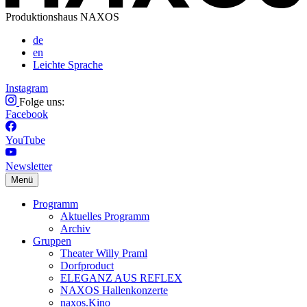
Produktionshaus NAXOS
de
en
Leichte Sprache
Instagram
Folge uns:
Facebook
YouTube
Newsletter
Menü
Programm
Aktuelles Programm
Archiv
Gruppen
Theater Willy Praml
Dorfproduct
ELEGANZ AUS REFLEX
NAXOS Hallenkonzerte
naxos.Kino