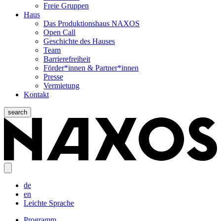
Freie Gruppen
Haus
Das Produktionshaus NAXOS
Open Call
Geschichte des Hauses
Team
Barrierefreiheit
Förder*innen & Partner*innen
Presse
Vermietung
Kontakt
search
de
en
Leichte Sprache
Programm