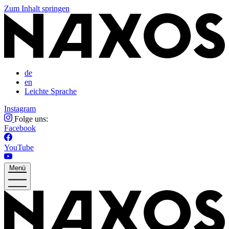
Zum Inhalt springen
de
en
Leichte Sprache
Instagram
Folge uns:
Facebook
YouTube
Menü