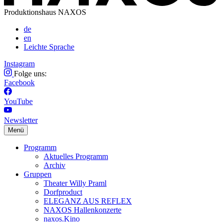
Produktionshaus NAXOS
de
en
Leichte Sprache
Instagram
Folge uns:
Facebook
YouTube
Newsletter
Menü
Programm
Aktuelles Programm
Archiv
Gruppen
Theater Willy Praml
Dorfproduct
ELEGANZ AUS REFLEX
NAXOS Hallenkonzerte
naxos.Kino