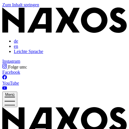
Zum Inhalt springen
de
en
Leichte Sprache
Instagram
Folge uns:
Facebook
YouTube
Menü