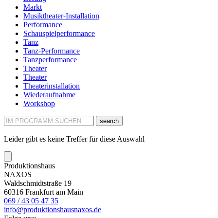
Markt
Musiktheater-Installation
Performance
Schauspielperformance
Tanz
Tanz-Performance
Tanzperformance
Theater
Theater
Theaterinstallation
Wiederaufnahme
Workshop
search
Leider gibt es keine Treffer für diese Auswahl
Produktionshaus
NAXOS
Waldschmidtstraße 19
60316 Frankfurt am Main
069 / 43 05 47 35
info@produktionshausnaxos.de