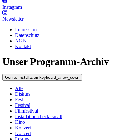
Instagram
Newsletter
Impressum
Datenschutz
AGB
Kontakt
Unser Programm-Archiv
Genre:
Installation
keyboard_arrow_down
Alle
Diskurs
Fest
Festival
Filmfestival
Installation
check_small
Kino
Konzert
Konzert
Lesung