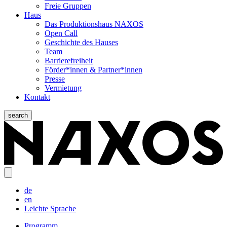
Freie Gruppen
Haus
Das Produktionshaus NAXOS
Open Call
Geschichte des Hauses
Team
Barrierefreiheit
Förder*innen & Partner*innen
Presse
Vermietung
Kontakt
search
de
en
Leichte Sprache
Programm