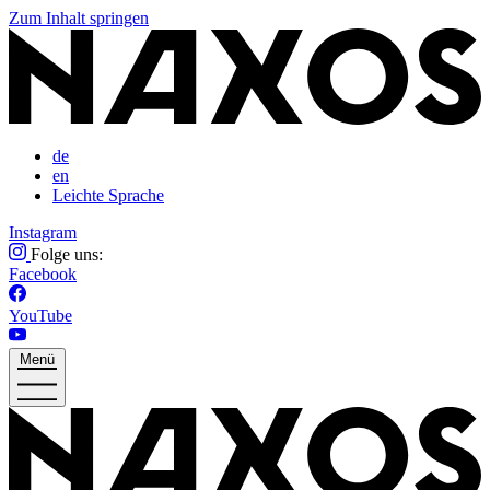
Zum Inhalt springen
de
en
Leichte Sprache
Instagram
Folge uns:
Facebook
YouTube
Menü