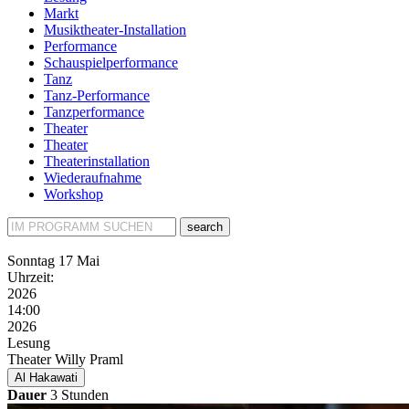
Markt
Musiktheater-Installation
Performance
Schauspielperformance
Tanz
Tanz-Performance
Tanzperformance
Theater
Theater
Theaterinstallation
Wiederaufnahme
Workshop
search
Sonntag
17 Mai
Uhrzeit:
2026
14:00
2026
Lesung
Theater Willy Praml
Al Hakawati
Dauer
3 Stunden