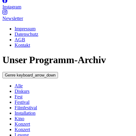
Instagram
Newsletter
Impressum
Datenschutz
AGB
Kontakt
Unser Programm-Archiv
Genre
keyboard_arrow_down
Alle
Diskurs
Fest
Festival
Filmfestival
Installation
Kino
Konzert
Konzert
Lesung