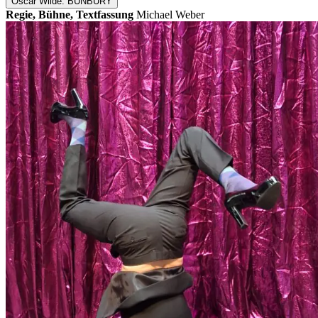
Oscar Wilde. BUNBURY
Regie, Bühne, Textfassung
Michael Weber