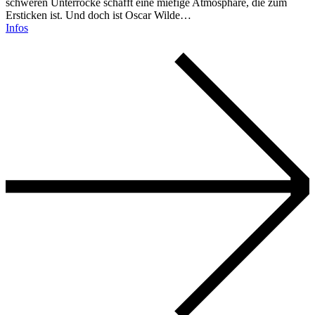
schweren Unterröcke schafft eine miefige Atmosphäre, die zum
Ersticken ist. Und doch ist Oscar Wilde…
Infos