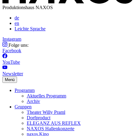
Produktionshaus NAXOS
de
en
Leichte Sprache
Instagram
Folge uns:
Facebook
YouTube
Newsletter
Menü
Programm
Aktuelles Programm
Archiv
Gruppen
Theater Willy Praml
Dorfproduct
ELEGANZ AUS REFLEX
NAXOS Hallenkonzerte
naxos.Kino