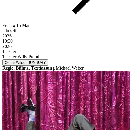
Freitag
15 Mai
Uhrzeit:
2026
19:30
2026
Theater
Theater Willy Praml
Oscar Wilde. BUNBURY
Regie, Bühne, Textfassung
Michael Weber