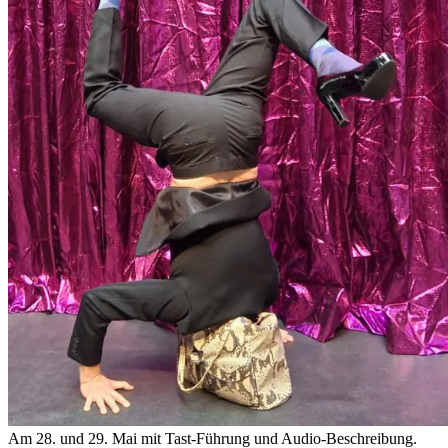
Am 28. und 29. Mai mit Tast-Führung und Audio-Beschreibung.