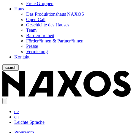
Freie Gruppen
Haus
Das Produktionshaus NAXOS
Open Call
Geschichte des Hauses
Team
Barrierefreiheit
Förder*innen & Partner*innen
Presse
Vermietung
Kontakt
search
de
en
Leichte Sprache
Programm