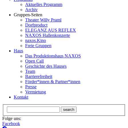
Aktuelles Programm
Archiv
Gruppen-Seiten
Theater Willy Praml
Dorfproduct
ELEGANZ AUS REFLEX
NAXOS Hallenkonzerte
naxos.Kino
Freie Gruppen
Haus
Das Produktionshaus NAXOS
Open Call
Geschichte des Hauses
Team
Barrierefreiheit
Förder*innen & Partner*innen
Presse
Vermietung
Kontakt
search
Folge uns:
Facebook