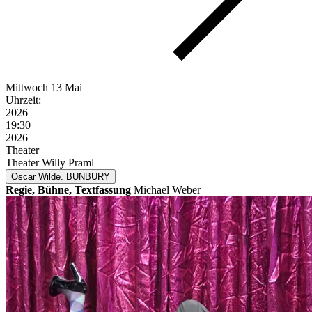
Mittwoch
13 Mai
Uhrzeit:
2026
19:30
2026
Theater
Theater Willy Praml
Oscar Wilde. BUNBURY
Regie, Bühne, Textfassung
Michael Weber