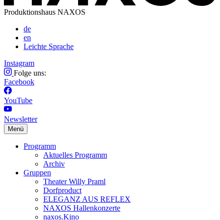
Produktionshaus NAXOS
de
en
Leichte Sprache
Instagram
Folge uns:
Facebook
YouTube
Newsletter
Menü
Programm
Aktuelles Programm
Archiv
Gruppen
Theater Willy Praml
Dorfproduct
ELEGANZ AUS REFLEX
NAXOS Hallenkonzerte
naxos.Kino