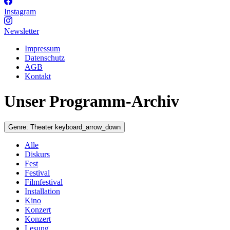
Instagram
Newsletter
Impressum
Datenschutz
AGB
Kontakt
Unser Programm-Archiv
Genre:
Theater
keyboard_arrow_down
Alle
Diskurs
Fest
Festival
Filmfestival
Installation
Kino
Konzert
Konzert
Lesung