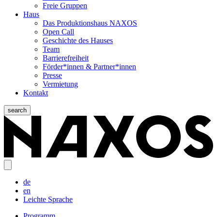
Freie Gruppen
Haus
Das Produktionshaus NAXOS
Open Call
Geschichte des Hauses
Team
Barrierefreiheit
Förder*innen & Partner*innen
Presse
Vermietung
Kontakt
search
de
en
Leichte Sprache
Programm