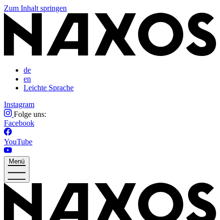
Zum Inhalt springen
de
en
Leichte Sprache
Instagram
Folge uns:
Facebook
YouTube
Menü