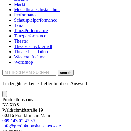
Markt
Musiktheater-Installation
Performance
Schauspielperformance
Tanz
Tanz-Performance
Tanzperformance
Theater
Theater
check_small
Theaterinstallation
Wiederaufnahme
Workshop
search
Leider gibt es keine Treffer für diese Auswahl
Produktionshaus
NAXOS
Waldschmidtstraße 19
60316 Frankfurt am Main
069 / 43 05 47 35
info@produktionshausnaxos.de