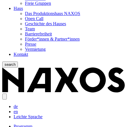
Freie Gruppen
Haus
Das Produktionshaus NAXOS
Open Call
Geschichte des Hauses
Team
Barrierefreiheit
Förder*innen & Partner*innen
Presse
Vermietung
Kontakt
search
de
en
Leichte Sprache
Programm