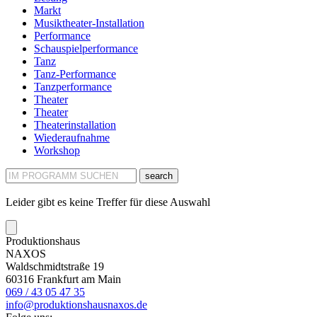
Markt
Musiktheater-Installation
Performance
Schauspielperformance
Tanz
Tanz-Performance
Tanzperformance
Theater
Theater
Theaterinstallation
Wiederaufnahme
Workshop
search
Leider gibt es keine Treffer für diese Auswahl
Produktionshaus
NAXOS
Waldschmidtstraße 19
60316 Frankfurt am Main
069 / 43 05 47 35
info@produktionshausnaxos.de