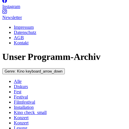
Instagram
Newsletter
Impressum
Datenschutz
AGB
Kontakt
Unser Programm-Archiv
Genre:
Kino
keyboard_arrow_down
Alle
Diskurs
Fest
Festival
Filmfestival
Installation
Kino
check_small
Konzert
Konzert
Lesung