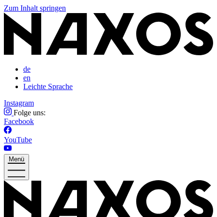
Zum Inhalt springen
de
en
Leichte Sprache
Instagram
Folge uns:
Facebook
YouTube
Menü