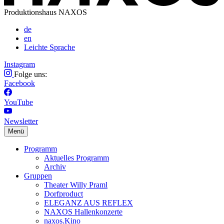
Produktionshaus NAXOS
de
en
Leichte Sprache
Instagram
Folge uns:
Facebook
YouTube
Newsletter
Menü
Programm
Aktuelles Programm
Archiv
Gruppen
Theater Willy Praml
Dorfproduct
ELEGANZ AUS REFLEX
NAXOS Hallenkonzerte
naxos.Kino