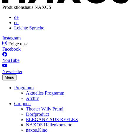
Produktionshaus NAXOS
de
en
Leichte Sprache
Instagram
Folge uns:
Facebook
YouTube
Newsletter
Menü
Programm
Aktuelles Programm
Archiv
Gruppen
Theater Willy Praml
Dorfproduct
ELEGANZ AUS REFLEX
NAXOS Hallenkonzerte
naxos.Kino