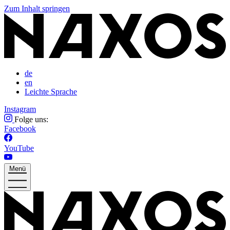
Zum Inhalt springen
de
en
Leichte Sprache
Instagram
Folge uns:
Facebook
YouTube
Menü