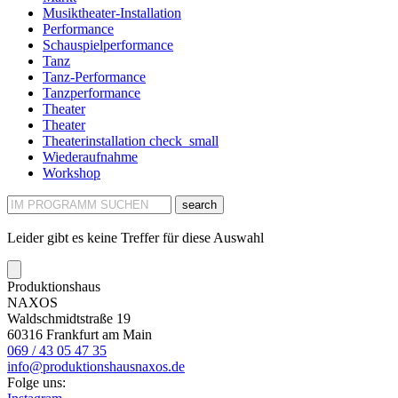
Musiktheater-Installation
Performance
Schauspielperformance
Tanz
Tanz-Performance
Tanzperformance
Theater
Theater
Theaterinstallation
check_small
Wiederaufnahme
Workshop
search
Leider gibt es keine Treffer für diese Auswahl
Produktionshaus
NAXOS
Waldschmidtstraße 19
60316 Frankfurt am Main
069 / 43 05 47 35
info@produktionshausnaxos.de
Folge uns: