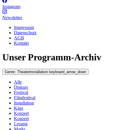
Instagram
Newsletter
Impressum
Datenschutz
AGB
Kontakt
Unser Programm-Archiv
Genre:
Theaterinstallation
keyboard_arrow_down
Alle
Diskurs
Festival
Filmfestival
Installation
Kino
Konzert
Konzert
Lesung
Markt