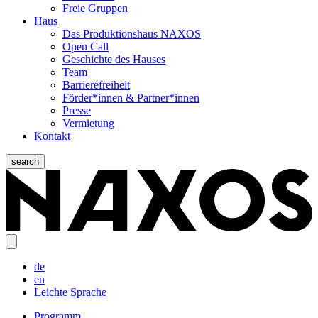
Freie Gruppen
Haus
Das Produktionshaus NAXOS
Open Call
Geschichte des Hauses
Team
Barrierefreiheit
Förder*innen & Partner*innen
Presse
Vermietung
Kontakt
search
de
en
Leichte Sprache
Programm