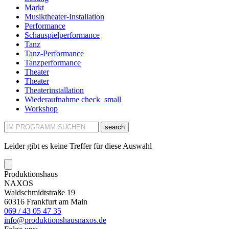
Markt
Musiktheater-Installation
Performance
Schauspielperformance
Tanz
Tanz-Performance
Tanzperformance
Theater
Theater
Theaterinstallation
Wiederaufnahme
check_small
Workshop
search
Leider gibt es keine Treffer für diese Auswahl
Produktionshaus
NAXOS
Waldschmidtstraße 19
60316 Frankfurt am Main
069 / 43 05 47 35
info@produktionshausnaxos.de