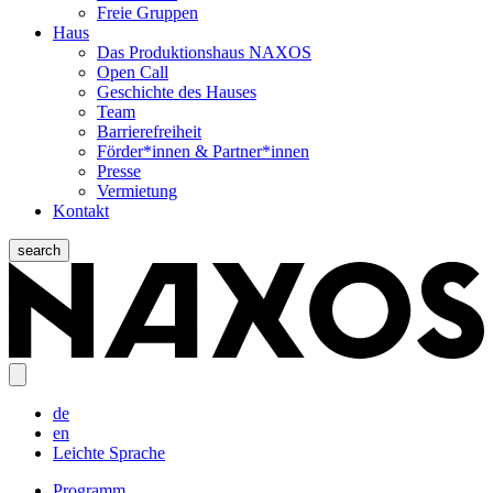
Freie Gruppen
Haus
Das Produktionshaus NAXOS
Open Call
Geschichte des Hauses
Team
Barrierefreiheit
Förder*innen & Partner*innen
Presse
Vermietung
Kontakt
search
de
en
Leichte Sprache
Programm