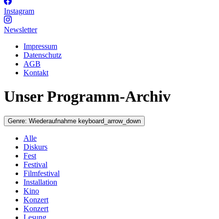
Instagram
Newsletter
Impressum
Datenschutz
AGB
Kontakt
Unser Programm-Archiv
Genre:
Wiederaufnahme
keyboard_arrow_down
Alle
Diskurs
Fest
Festival
Filmfestival
Installation
Kino
Konzert
Konzert
Lesung