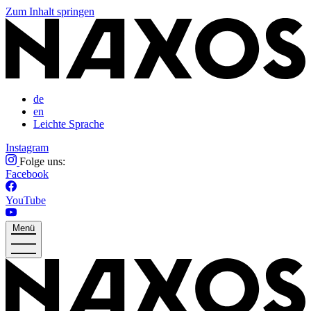
Zum Inhalt springen
de
en
Leichte Sprache
Instagram
Folge uns:
Facebook
YouTube
Menü