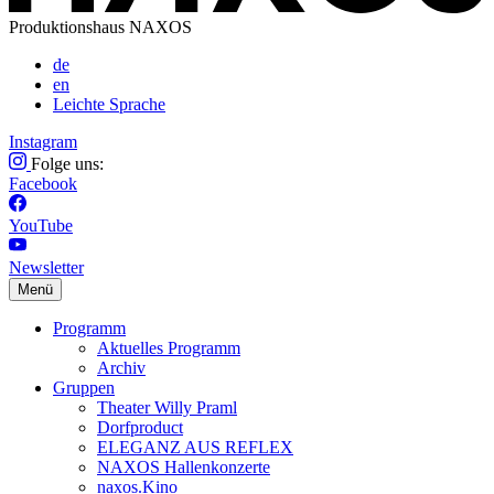
Produktionshaus NAXOS
de
en
Leichte Sprache
Instagram
Folge uns:
Facebook
YouTube
Newsletter
Menü
Programm
Aktuelles Programm
Archiv
Gruppen
Theater Willy Praml
Dorfproduct
ELEGANZ AUS REFLEX
NAXOS Hallenkonzerte
naxos.Kino