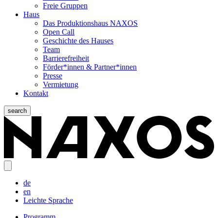
Freie Gruppen
Haus
Das Produktionshaus NAXOS
Open Call
Geschichte des Hauses
Team
Barrierefreiheit
Förder*innen & Partner*innen
Presse
Vermietung
Kontakt
search
de
en
Leichte Sprache
Programm