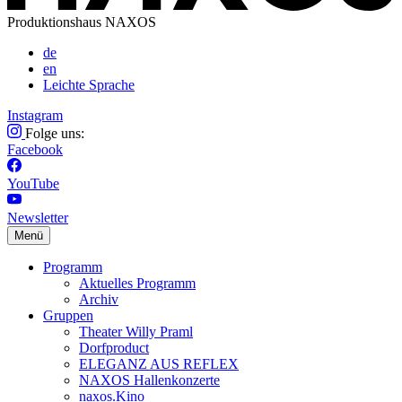
Produktionshaus NAXOS
de
en
Leichte Sprache
Instagram
Folge uns:
Facebook
YouTube
Newsletter
Menü
Programm
Aktuelles Programm
Archiv
Gruppen
Theater Willy Praml
Dorfproduct
ELEGANZ AUS REFLEX
NAXOS Hallenkonzerte
naxos.Kino