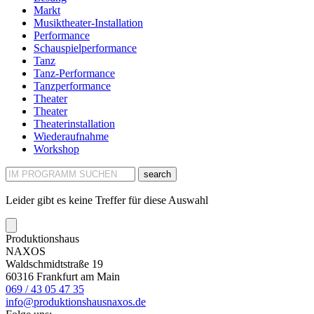
Markt
Musiktheater-Installation
Performance
Schauspielperformance
Tanz
Tanz-Performance
Tanzperformance
Theater
Theater
Theaterinstallation
Wiederaufnahme
Workshop
search
Leider gibt es keine Treffer für diese Auswahl
Produktionshaus
NAXOS
Waldschmidtstraße 19
60316 Frankfurt am Main
069 / 43 05 47 35
info@produktionshausnaxos.de