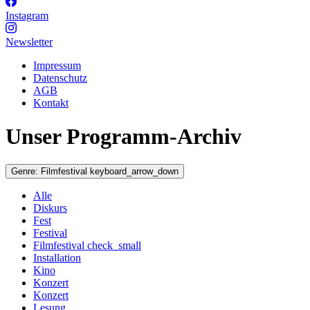
Instagram
Newsletter
Impressum
Datenschutz
AGB
Kontakt
Unser Programm-Archiv
Genre:
Filmfestival
keyboard_arrow_down
Alle
Diskurs
Fest
Festival
Filmfestival
check_small
Installation
Kino
Konzert
Konzert
Lesung