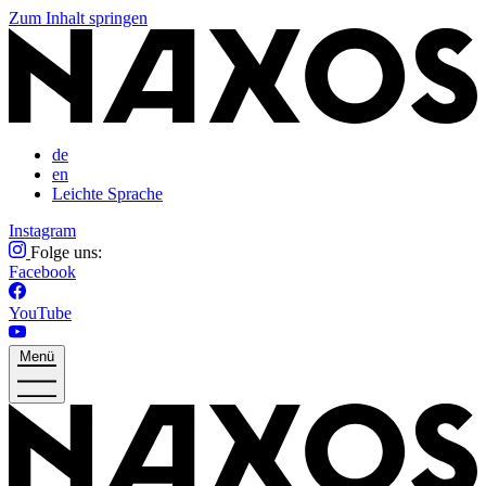
Zum Inhalt springen
de
en
Leichte Sprache
Instagram
Folge uns:
Facebook
YouTube
Menü