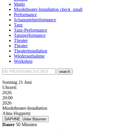
Markt
Musiktheater-Installation
check_small
Performance
Schauspielperformance
Tanz
Tanz-Performance
Tanzperformance
Theater
Theater
Theaterinstallation
Wiederaufnahme
Workshop
search
Sonntag
21 Juni
Uhrzeit:
2026
20:00
2026
Musiktheater-Installation
Alina Huppertz
DAPHNE: Unter Bäumen
Dauer
50 Minuten