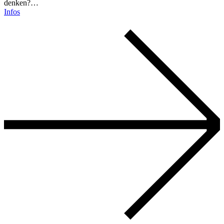
denken?…
Infos