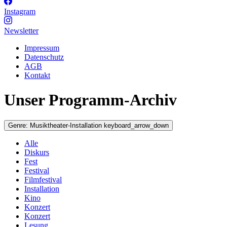
Instagram
Newsletter
Impressum
Datenschutz
AGB
Kontakt
Unser Programm-Archiv
Genre:
Musiktheater-Installation
keyboard_arrow_down
Alle
Diskurs
Fest
Festival
Filmfestival
Installation
Kino
Konzert
Konzert
Lesung