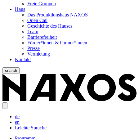
Freie Gruppen
Haus
Das Produktionshaus NAXOS
Open Call
Geschichte des Hauses
Team
Barrierefreiheit
Förder*innen & Partner*innen
Presse
Vermietung
Kontakt
search
de
en
Leichte Sprache
Programm