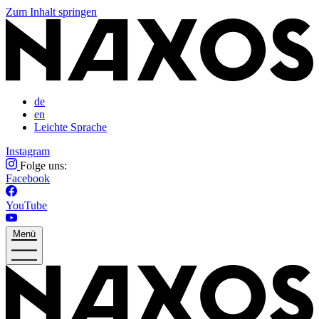
Zum Inhalt springen
de
en
Leichte Sprache
Instagram
Folge uns:
Facebook
YouTube
Menü