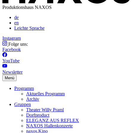
Produktionshaus NAXOS
de
en
Leichte Sprache
Instagram
Folge uns:
Facebook
YouTube
Newsletter
Menü
Programm
Aktuelles Programm
Archiv
Gruppen
Theater Willy Praml
Dorfproduct
ELEGANZ AUS REFLEX
NAXOS Hallenkonzerte
naxos.Kino