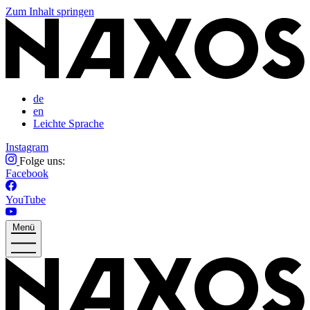
Zum Inhalt springen
de
en
Leichte Sprache
Instagram
Folge uns:
Facebook
YouTube
Menü