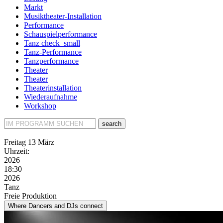
Markt
Musiktheater-Installation
Performance
Schauspielperformance
Tanz
check_small
Tanz-Performance
Tanzperformance
Theater
Theater
Theaterinstallation
Wiederaufnahme
Workshop
search
Freitag
13 März
Uhrzeit:
2026
18:30
2026
Tanz
Freie Produktion
Where Dancers and DJs connect