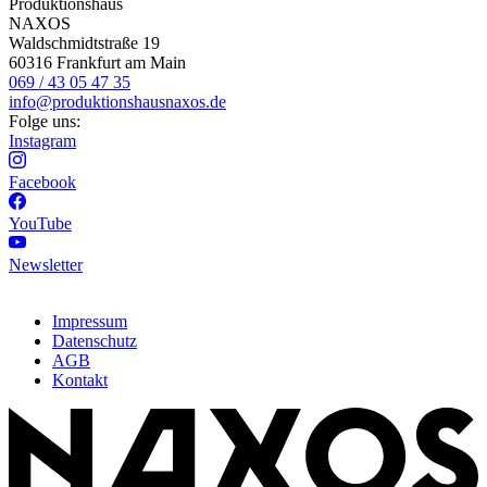
Produktionshaus
NAXOS
Waldschmidtstraße 19
60316 Frankfurt am Main
069 / 43 05 47 35
info@produktionshausnaxos.de
Folge uns:
Instagram
Facebook
YouTube
Newsletter
Impressum
Datenschutz
AGB
Kontakt