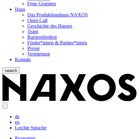
Freie Gruppen
Haus
Das Produktionshaus NAXOS
Open Call
Geschichte des Hauses
Team
Barrierefreiheit
Förder*innen & Partner*innen
Presse
Vermietung
Kontakt
search
de
en
Leichte Sprache
Programm