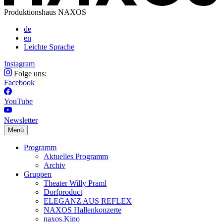
Produktionshaus NAXOS
de
en
Leichte Sprache
Instagram
Folge uns:
Facebook
YouTube
Newsletter
Menü
Programm
Aktuelles Programm
Archiv
Gruppen
Theater Willy Praml
Dorfproduct
ELEGANZ AUS REFLEX
NAXOS Hallenkonzerte
naxos.Kino