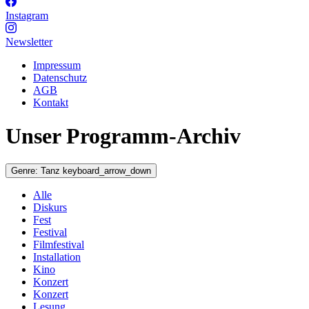
Instagram
Newsletter
Impressum
Datenschutz
AGB
Kontakt
Unser Programm-Archiv
Genre:
Tanz
keyboard_arrow_down
Alle
Diskurs
Fest
Festival
Filmfestival
Installation
Kino
Konzert
Konzert
Lesung