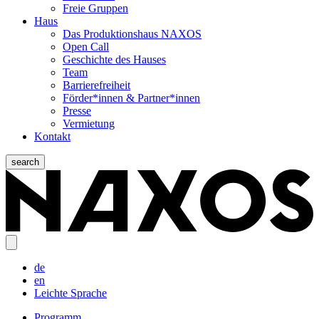
Freie Gruppen
Haus
Das Produktionshaus NAXOS
Open Call
Geschichte des Hauses
Team
Barrierefreiheit
Förder*innen & Partner*innen
Presse
Vermietung
Kontakt
search
de
en
Leichte Sprache
Programm