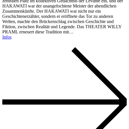
zentralen Platz im kollektiven Gedächtnis der Levante ein, und der
HAKAWATI war der unangefochtene Meister der abendlichen
Zusammenkünfte. Der HAKAWATI war nicht nur ein
Geschichtenerzähler, sondern er eröffnete das Tor zu anderen
Welten, machte den Brückenschlag zwischen Geschichte und
Fiktion, zwischen Realität und Legende. Das THEATER WILLY
PRAML erneuert diese Tradition mit…
Infos