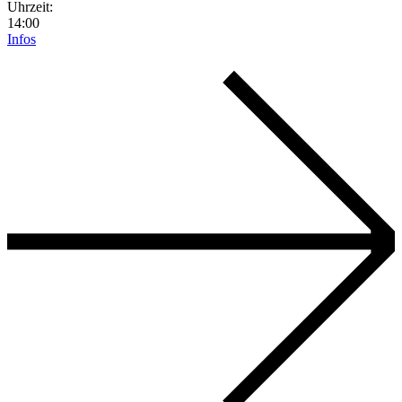
Uhrzeit:
14:00
Infos