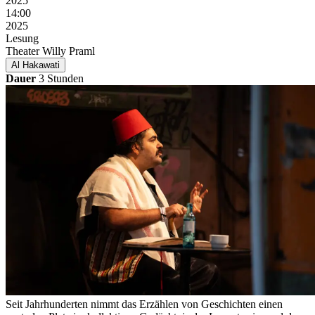
2025
14:00
2025
Lesung
Theater Willy Praml
Al Hakawati
Dauer
3 Stunden
Seit Jahrhunderten nimmt das Erzählen von Geschichten einen