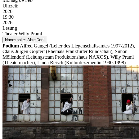
Montag
09 Feb
Uhrzeit:
2026
19:30
2026
Lesung
Theater Willy Praml
Naxoshalle: Abreißen!
Podium
Alfred Gangel (Leiter des Liegenschaftsamtes 1997-2012),
Claus-Jürgen Göpfert (Ehemals Frankfurter Rundschau), Simon
Möllendorf (Leitungsteam Produktionshaus NAXOS), Willy Praml
(Theatermacher), Linda Reisch (Kulturdezernentin 1990-1998)