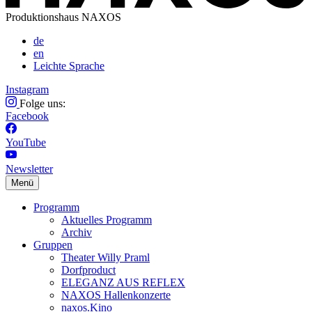
Produktionshaus NAXOS
de
en
Leichte Sprache
Instagram
Folge uns:
Facebook
YouTube
Newsletter
Menü
Programm
Aktuelles Programm
Archiv
Gruppen
Theater Willy Praml
Dorfproduct
ELEGANZ AUS REFLEX
NAXOS Hallenkonzerte
naxos.Kino