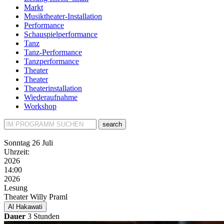
Markt
Musiktheater-Installation
Performance
Schauspielperformance
Tanz
Tanz-Performance
Tanzperformance
Theater
Theater
Theaterinstallation
Wiederaufnahme
Workshop
search
Sonntag
26 Juli
Uhrzeit:
2026
14:00
2026
Lesung
Theater Willy Praml
Al Hakawati
Dauer
3 Stunden