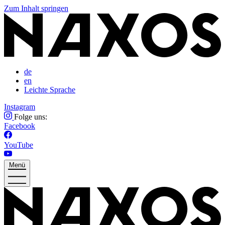
Zum Inhalt springen
de
en
Leichte Sprache
Instagram
Folge uns:
Facebook
YouTube
Menü