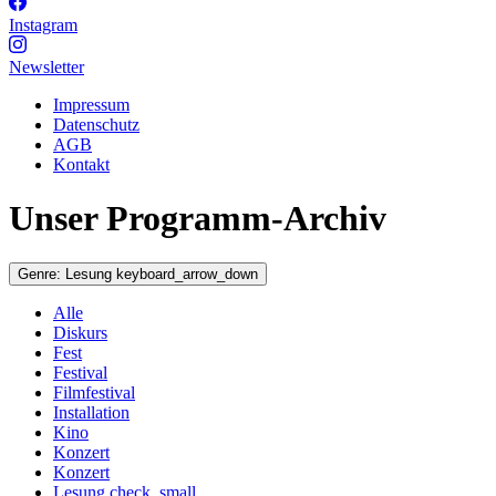
Instagram
Newsletter
Impressum
Datenschutz
AGB
Kontakt
Unser Programm-Archiv
Genre:
Lesung
keyboard_arrow_down
Alle
Diskurs
Fest
Festival
Filmfestival
Installation
Kino
Konzert
Konzert
Lesung
check_small