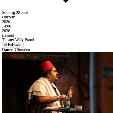
Sonntag
28 Juni
Uhrzeit:
2026
14:00
2026
Lesung
Theater Willy Praml
Al Hakawati
Dauer
3 Stunden