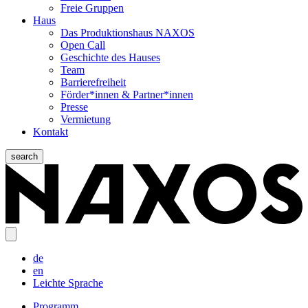
Freie Gruppen
Haus
Das Produktionshaus NAXOS
Open Call
Geschichte des Hauses
Team
Barrierefreiheit
Förder*innen & Partner*innen
Presse
Vermietung
Kontakt
search
de
en
Leichte Sprache
Programm