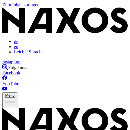
Zum Inhalt springen
de
en
Leichte Sprache
Instagram
Folge uns:
Facebook
YouTube
Menü