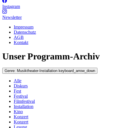
Instagram
Newsletter
Impressum
Datenschutz
AGB
Kontakt
Unser Programm-Archiv
Genre:
Musiktheater-Installation
keyboard_arrow_down
Alle
Diskurs
Fest
Festival
Filmfestival
Installation
Kino
Konzert
Konzert
Lesung