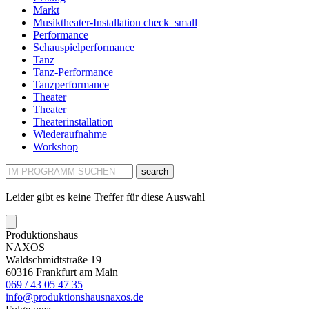
Markt
Musiktheater-Installation
check_small
Performance
Schauspielperformance
Tanz
Tanz-Performance
Tanzperformance
Theater
Theater
Theaterinstallation
Wiederaufnahme
Workshop
search
Leider gibt es keine Treffer für diese Auswahl
Produktionshaus
NAXOS
Waldschmidtstraße 19
60316 Frankfurt am Main
069 / 43 05 47 35
info@produktionshausnaxos.de