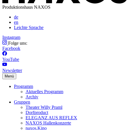
Produktionshaus NAXOS
de
en
Leichte Sprache
Instagram
Folge uns:
Facebook
YouTube
Newsletter
Menü
Programm
Aktuelles Programm
Archiv
Gruppen
Theater Willy Praml
Dorfproduct
ELEGANZ AUS REFLEX
NAXOS Hallenkonzerte
naxos.Kino