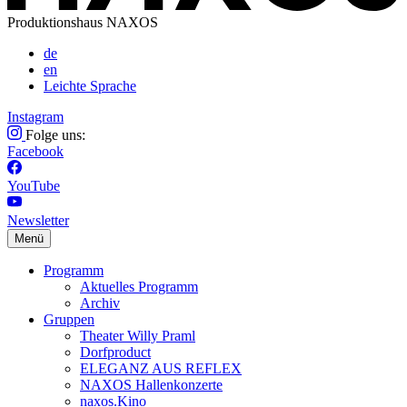
Produktionshaus NAXOS
de
en
Leichte Sprache
Instagram
Folge uns:
Facebook
YouTube
Newsletter
Menü
Programm
Aktuelles Programm
Archiv
Gruppen
Theater Willy Praml
Dorfproduct
ELEGANZ AUS REFLEX
NAXOS Hallenkonzerte
naxos.Kino