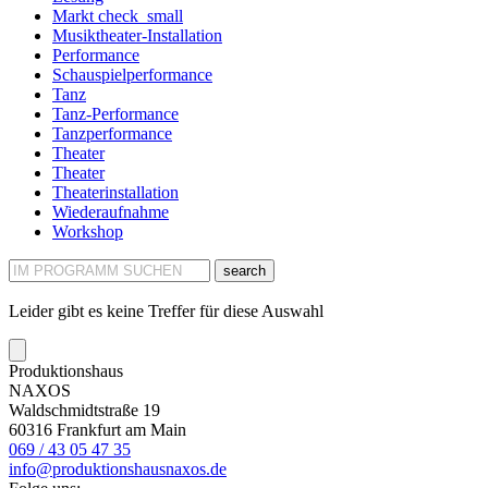
Markt
check_small
Musiktheater-Installation
Performance
Schauspielperformance
Tanz
Tanz-Performance
Tanzperformance
Theater
Theater
Theaterinstallation
Wiederaufnahme
Workshop
search
Leider gibt es keine Treffer für diese Auswahl
Produktionshaus
NAXOS
Waldschmidtstraße 19
60316 Frankfurt am Main
069 / 43 05 47 35
info@produktionshausnaxos.de