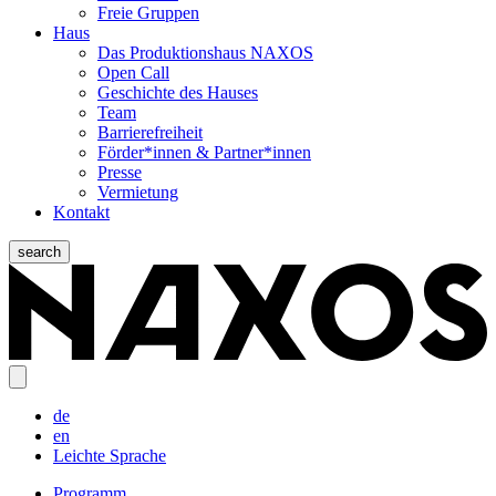
Freie Gruppen
Haus
Das Produktionshaus NAXOS
Open Call
Geschichte des Hauses
Team
Barrierefreiheit
Förder*innen & Partner*innen
Presse
Vermietung
Kontakt
search
de
en
Leichte Sprache
Programm