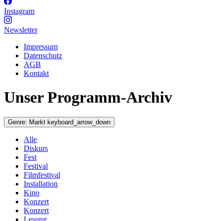
Instagram
Newsletter
Impressum
Datenschutz
AGB
Kontakt
Unser Programm-Archiv
Genre:
Markt
keyboard_arrow_down
Alle
Diskurs
Fest
Festival
Filmfestival
Installation
Kino
Konzert
Konzert
Lesung