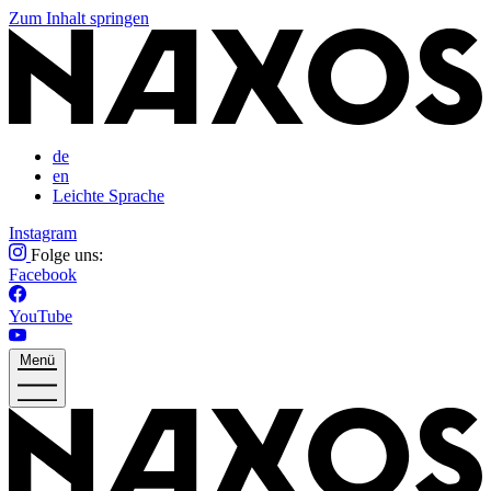
Zum Inhalt springen
de
en
Leichte Sprache
Instagram
Folge uns:
Facebook
YouTube
Menü