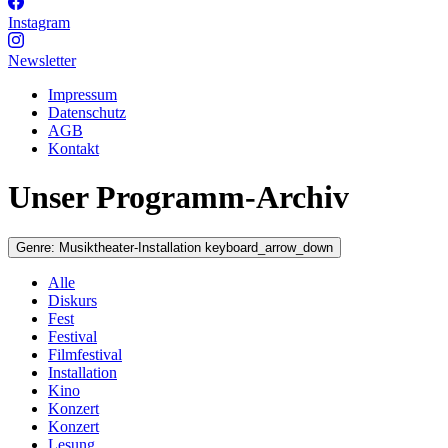
Instagram
Newsletter
Impressum
Datenschutz
AGB
Kontakt
Unser Programm-Archiv
Genre:
Musiktheater-Installation
keyboard_arrow_down
Alle
Diskurs
Fest
Festival
Filmfestival
Installation
Kino
Konzert
Konzert
Lesung