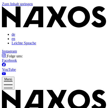
Zum Inhalt springen
de
en
Leichte Sprache
Instagram
Folge uns:
Facebook
YouTube
Menü