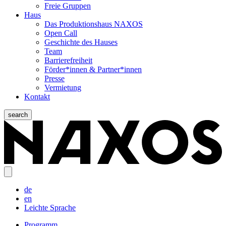
Freie Gruppen
Haus
Das Produktionshaus NAXOS
Open Call
Geschichte des Hauses
Team
Barrierefreiheit
Förder*innen & Partner*innen
Presse
Vermietung
Kontakt
search
de
en
Leichte Sprache
Programm