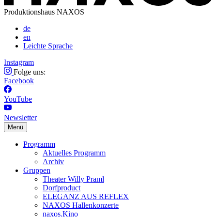
Produktionshaus NAXOS
de
en
Leichte Sprache
Instagram
Folge uns:
Facebook
YouTube
Newsletter
Menü
Programm
Aktuelles Programm
Archiv
Gruppen
Theater Willy Praml
Dorfproduct
ELEGANZ AUS REFLEX
NAXOS Hallenkonzerte
naxos.Kino