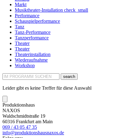
Markt
Musiktheater-Installation
check_small
Performance
Schauspielperformance
Tanz
Tanz-Performance
Tanzperformance
Theater
Theater
Theaterinstallation
Wiederaufnahme
Workshop
search
Leider gibt es keine Treffer für diese Auswahl
Produktionshaus
NAXOS
Waldschmidtstraße 19
60316 Frankfurt am Main
069 / 43 05 47 35
info@produktionshausnaxos.de