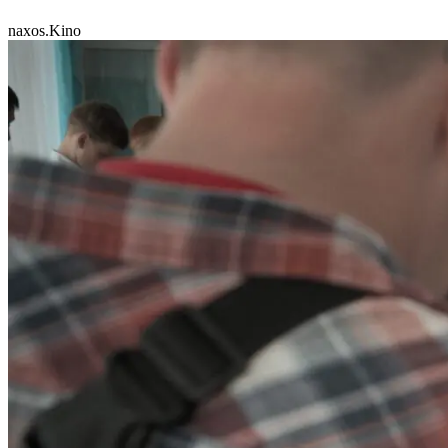
naxos.Kino