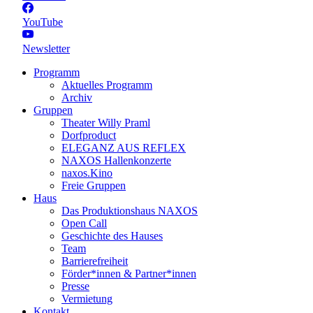
YouTube
Newsletter
Programm
Aktuelles Programm
Archiv
Gruppen
Theater Willy Praml
Dorfproduct
ELEGANZ AUS REFLEX
NAXOS Hallenkonzerte
naxos.Kino
Freie Gruppen
Haus
Das Produktionshaus NAXOS
Open Call
Geschichte des Hauses
Team
Barrierefreiheit
Förder*innen & Partner*innen
Presse
Vermietung
Kontakt