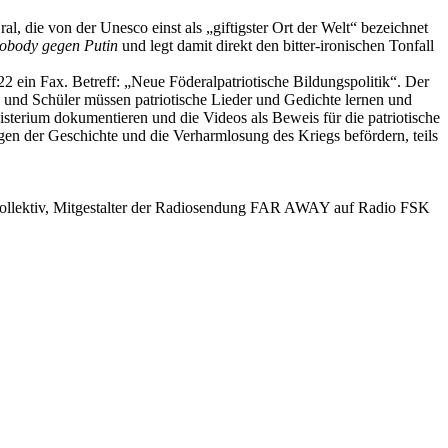
, die von der Unesco einst als „giftigster Ort der Welt“ bezeichnet
obody gegen Putin
und legt damit direkt den bitter-ironischen Tonfall
2 ein Fax. Betreff: „Neue Föderalpatriotische Bildungspolitik“. Der
en und Schüler müssen patriotische Lieder und Gedichte lernen und
terium dokumentieren und die Videos als Beweis für die patriotische
ngen der Geschichte und die Verharmlosung des Kriegs befördern, teils
n Kollektiv, Mitgestalter der Radiosendung FAR AWAY auf Radio FSK