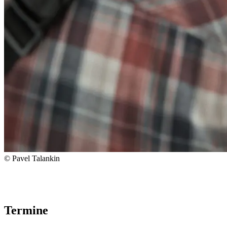
© Pavel Talankin
Termine