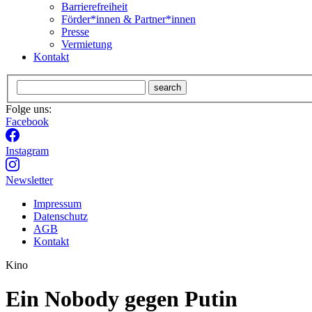
Barrierefreiheit
Förder*innen & Partner*innen
Presse
Vermietung
Kontakt
search
Folge uns:
Facebook
Instagram
Newsletter
Impressum
Datenschutz
AGB
Kontakt
Kino
Ein Nobody gegen Putin