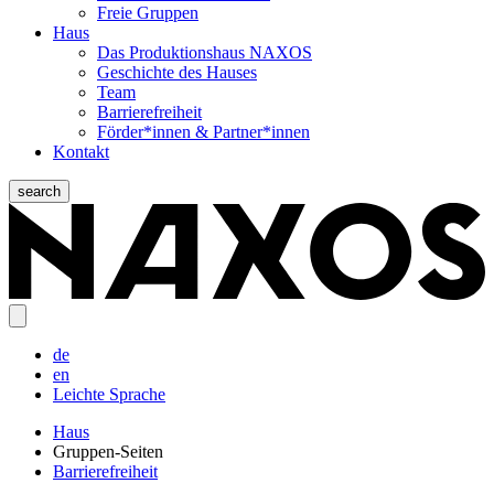
Freie Gruppen
Haus
Das Produktionshaus NAXOS
Geschichte des Hauses
Team
Barrierefreiheit
Förder*innen & Partner*innen
Kontakt
search
de
en
Leichte Sprache
Haus
Gruppen-Seiten
Barrierefreiheit