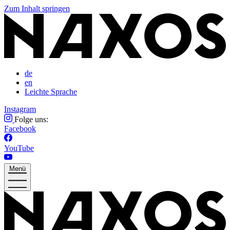
Zum Inhalt springen
de
en
Leichte Sprache
Instagram
Folge uns:
Facebook
YouTube
Menü