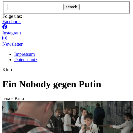
search
Folge uns:
Facebook
Instagram
Newsletter
Impressum
Datenschutz
Kino
Ein Nobody gegen Putin
naxos.Kino