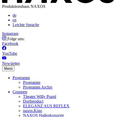
Produktionshaus NAXOS
de
en
Leichte Sprache
Instagram
Folge uns:
Facebook
YouTube
Newsletter
Menü
Programm
Programm
Programm Archiv
Gruppen
Theater Willy Praml
Dorfproduct
ELEGANZ AUS REFLEX
naxos.Kino
NAXOS Hallenkonzerte