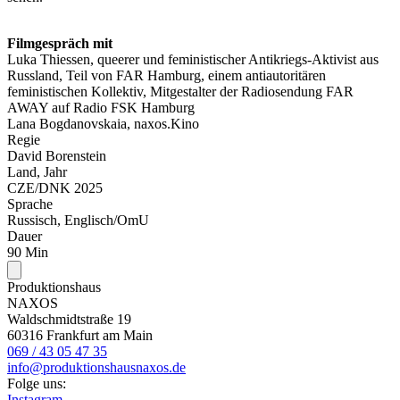
Filmgespräch mit
Luka Thiessen, queerer und feministischer Antikriegs-Aktivist aus
Russland, Teil von FAR Hamburg, einem antiautoritären
feministischen Kollektiv, Mitgestalter der Radiosendung FAR
AWAY auf Radio FSK Hamburg
Lana Bogdanovskaia, naxos.Kino
Regie
David Borenstein
Land, Jahr
CZE/DNK 2025
Sprache
Russisch, Englisch/OmU
Dauer
90 Min
Produktionshaus
NAXOS
Waldschmidtstraße 19
60316 Frankfurt am Main
069 / 43 05 47 35
info@produktionshausnaxos.de
Folge uns:
Instagram