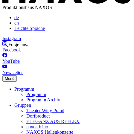
Produktionshaus NAXOS
de
en
Leichte Sprache
Instagram
Folge uns:
Facebook
YouTube
Newsletter
Menü
Programm
Programm
Programm Archiv
Gruppen
Theater Willy Praml
Dorfproduct
ELEGANZ AUS REFLEX
naxos.Kino
NAXOS Hallenkonzerte