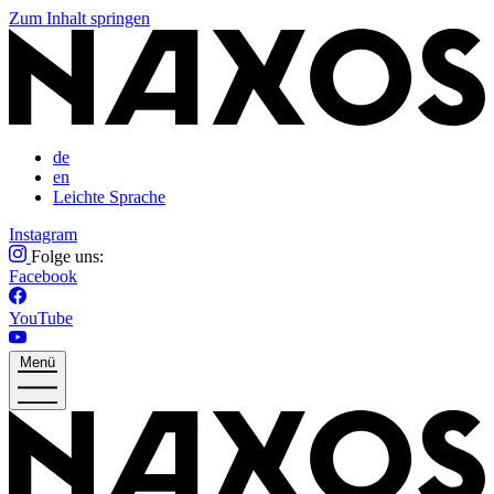
Zum Inhalt springen
de
en
Leichte Sprache
Instagram
Folge uns:
Facebook
YouTube
Menü