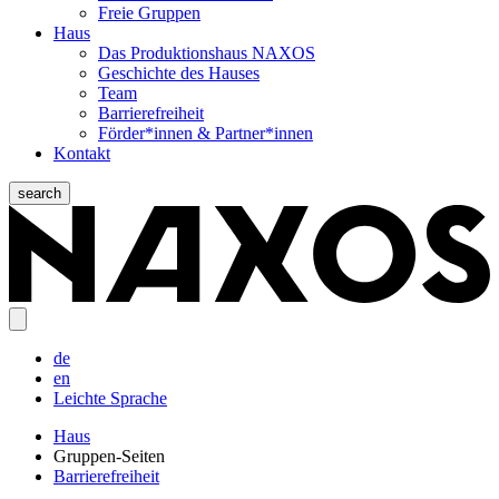
Freie Gruppen
Haus
Das Produktionshaus NAXOS
Geschichte des Hauses
Team
Barrierefreiheit
Förder*innen & Partner*innen
Kontakt
search
de
en
Leichte Sprache
Haus
Gruppen-Seiten
Barrierefreiheit