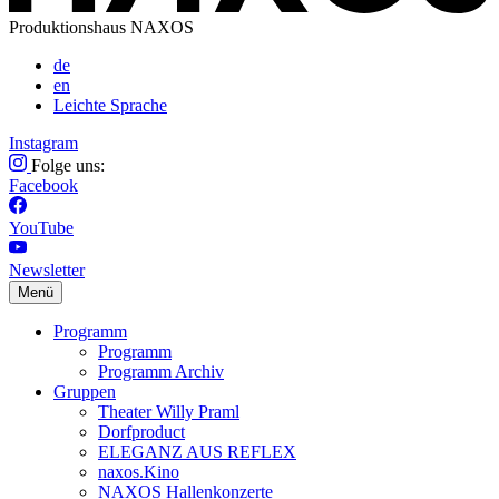
Produktionshaus NAXOS
de
en
Leichte Sprache
Instagram
Folge uns:
Facebook
YouTube
Newsletter
Menü
Programm
Programm
Programm Archiv
Gruppen
Theater Willy Praml
Dorfproduct
ELEGANZ AUS REFLEX
naxos.Kino
NAXOS Hallenkonzerte