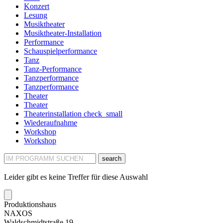
Konzert
Lesung
Musiktheater
Musiktheater-Installation
Performance
Schauspielperformance
Tanz
Tanz-Performance
Tanzperformance
Tanzperformance
Theater
Theater
Theaterinstallation
check_small
Wiederaufnahme
Workshop
Workshop
search
Leider gibt es keine Treffer für diese Auswahl
Produktionshaus
NAXOS
Waldschmidtstraße 19