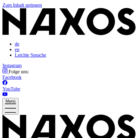
Zum Inhalt springen
de
en
Leichte Sprache
Instagram
Folge uns:
Facebook
YouTube
Menü