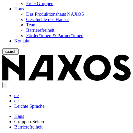
Freie Gruppen
Haus
Das Produktionshaus NAXOS
Geschichte des Hauses
Team
Barrierefreiheit
Förder*innen & Partner*innen
Kontakt
search
de
en
Leichte Sprache
Haus
Gruppen-Seiten
Barrierefreiheit