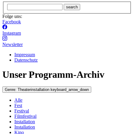
search
Folge uns:
Facebook
Instagram
Newsletter
Impressum
Datenschutz
Unser Programm-Archiv
Genre:
Theaterinstallation
keyboard_arrow_down
Alle
Fest
Festival
Filmfestival
Installation
Installation
Kino