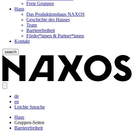
Freie Gruppen
Haus
Das Produktionshaus NAXOS
Geschichte des Hauses
Team
Barrierefreiheit
Förder*innen & Partner*innen
Kontakt
search
de
en
Leichte Sprache
Haus
Gruppen-Seiten
Barrierefreiheit