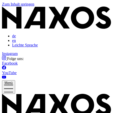
Zum Inhalt springen
de
en
Leichte Sprache
Instagram
Folge uns:
Facebook
YouTube
Menü