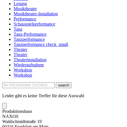
Lesung
Musiktheater
Musiktheater-Installation
Performance
Schauspielperformance
Tanz
Tanz-Performance
Tanzperformance
Tanzperformance
check_small
Theater
Theater
Theaterinstallation
Wiederaufnahme
Workshop
Workshop
search
Leider gibt es keine Treffer für diese Auswahl
Produktionshaus
NAXOS
Waldschmidtstraße 19
60316 Frankfurt am Main