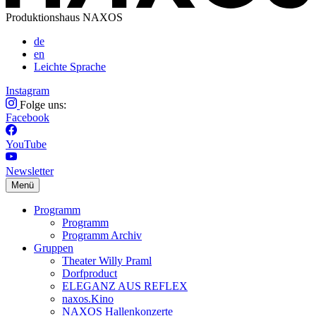
Produktionshaus NAXOS
de
en
Leichte Sprache
Instagram
Folge uns:
Facebook
YouTube
Newsletter
Menü
Programm
Programm
Programm Archiv
Gruppen
Theater Willy Praml
Dorfproduct
ELEGANZ AUS REFLEX
naxos.Kino
NAXOS Hallenkonzerte