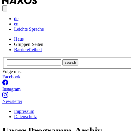
de
en
Leichte Sprache
Haus
Gruppen-Seiten
Barrierefreiheit
search
Folge uns:
Facebook
Instagram
Newsletter
Impressum
Datenschutz
Unser Programm-Archiv