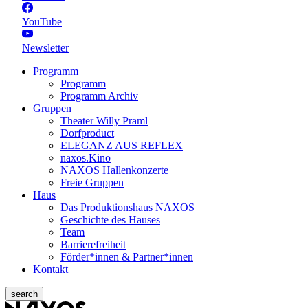
YouTube
Newsletter
Programm
Programm
Programm Archiv
Gruppen
Theater Willy Praml
Dorfproduct
ELEGANZ AUS REFLEX
naxos.Kino
NAXOS Hallenkonzerte
Freie Gruppen
Haus
Das Produktionshaus NAXOS
Geschichte des Hauses
Team
Barrierefreiheit
Förder*innen & Partner*innen
Kontakt
search