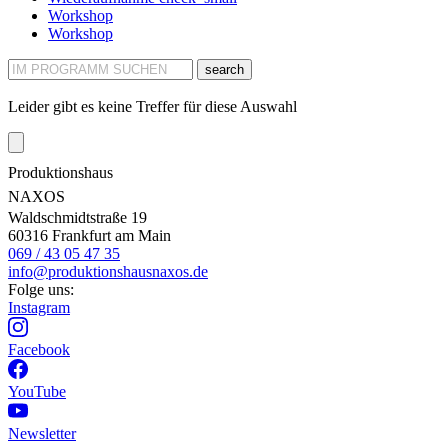
Workshop
Workshop
search
Leider gibt es keine Treffer für diese Auswahl
Produktionshaus
NAXOS
Waldschmidtstraße 19
60316 Frankfurt am Main
069 / 43 05 47 35
info@produktionshausnaxos.de
Folge uns:
Instagram
Facebook
YouTube
Newsletter