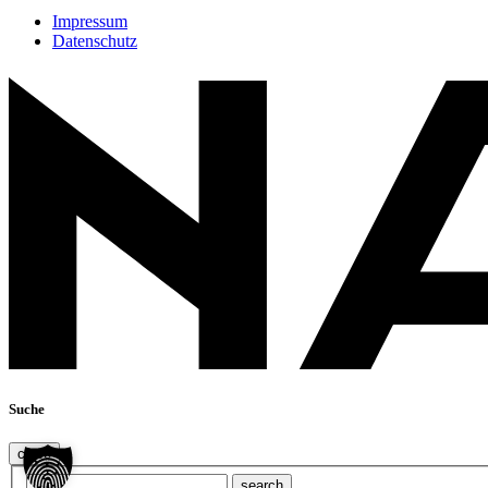
Impressum
Datenschutz
Suche
close
search