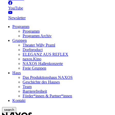
YouTube
Newsletter
Programm
Programm
Programm Archiv
Gruppen
Theater Willy Praml
Dorfproduct
ELEGANZ AUS REFLEX
naxos.Kino
NAXOS Hallenkonzerte
Freie Gruppen
Haus
Das Produktionshaus NAXOS
Geschichte des Hauses
Team
Barrierefreiheit
Förder*innen & Partner*innen
Kontakt
search