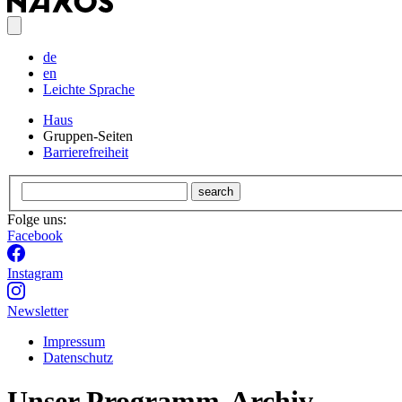
de
en
Leichte Sprache
Haus
Gruppen-Seiten
Barrierefreiheit
search
Folge uns:
Facebook
Instagram
Newsletter
Impressum
Datenschutz
Unser Programm-Archiv