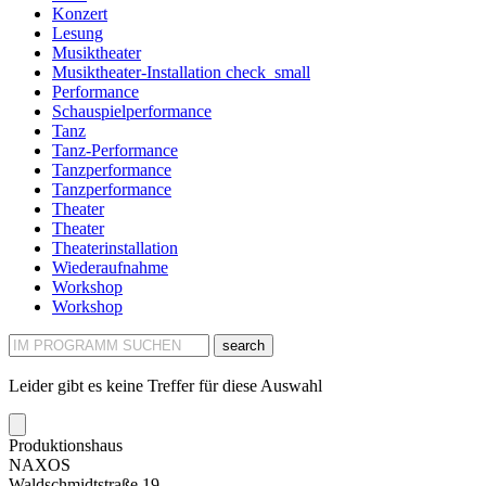
Konzert
Lesung
Musiktheater
Musiktheater-Installation
check_small
Performance
Schauspielperformance
Tanz
Tanz-Performance
Tanzperformance
Tanzperformance
Theater
Theater
Theaterinstallation
Wiederaufnahme
Workshop
Workshop
search
Leider gibt es keine Treffer für diese Auswahl
Produktionshaus
NAXOS
Waldschmidtstraße 19