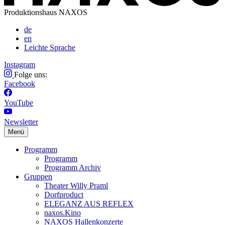
Produktionshaus NAXOS
de
en
Leichte Sprache
Instagram
Folge uns:
Facebook
YouTube
Newsletter
Menü
Programm
Programm
Programm Archiv
Gruppen
Theater Willy Praml
Dorfproduct
ELEGANZ AUS REFLEX
naxos.Kino
NAXOS Hallenkonzerte