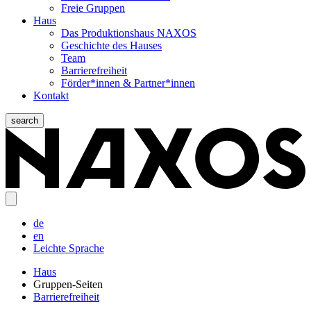
Freie Gruppen
Haus
Das Produktionshaus NAXOS
Geschichte des Hauses
Team
Barrierefreiheit
Förder*innen & Partner*innen
Kontakt
search
de
en
Leichte Sprache
Haus
Gruppen-Seiten
Barrierefreiheit