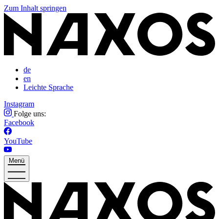
Zum Inhalt springen
de
en
Leichte Sprache
Instagram
Folge uns:
Facebook
YouTube
Menü