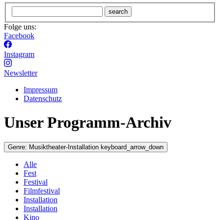
search
Folge uns:
Facebook
Instagram
Newsletter
Impressum
Datenschutz
Unser Programm-Archiv
Genre:
Musiktheater-Installation
keyboard_arrow_down
Alle
Fest
Festival
Filmfestival
Installation
Installation
Kino