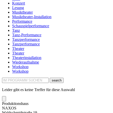
Konzert
Lesung
Musiktheater
Musiktheater-Installation
Performance
Schauspielperformance
Tanz
Tanz-Performance
Tanzperformance
Tanzperformance
Theater
Theater
Theaterinstallation
Wiederaufnahme
Workshop
Workshop
search
Leider gibt es keine Treffer für diese Auswahl
Produktionshaus
NAXOS
Waldschmidtstraße 19