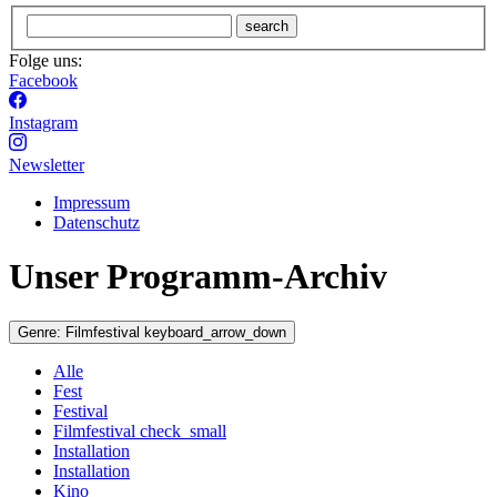
search
Folge uns:
Facebook
Instagram
Newsletter
Impressum
Datenschutz
Unser Programm-Archiv
Genre:
Filmfestival
keyboard_arrow_down
Alle
Fest
Festival
Filmfestival
check_small
Installation
Installation
Kino