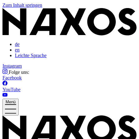
Zum Inhalt springen
de
en
Leichte Sprache
Instagram
Folge uns:
Facebook
YouTube
Menü