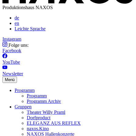
Produktionshaus NAXOS
de
en
Leichte Sprache
Instagram
Folge uns:
Facebook
YouTube
Newsletter
Menü
Programm
Programm
Programm Archiv
Gruppen
Theater Willy Praml
Dorfproduct
ELEGANZ AUS REFLEX
naxos.Kino
NAXOS Hallenkonzerte