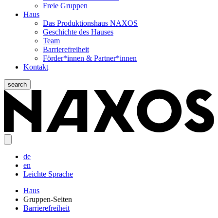
Freie Gruppen
Haus
Das Produktionshaus NAXOS
Geschichte des Hauses
Team
Barrierefreiheit
Förder*innen & Partner*innen
Kontakt
search
de
en
Leichte Sprache
Haus
Gruppen-Seiten
Barrierefreiheit