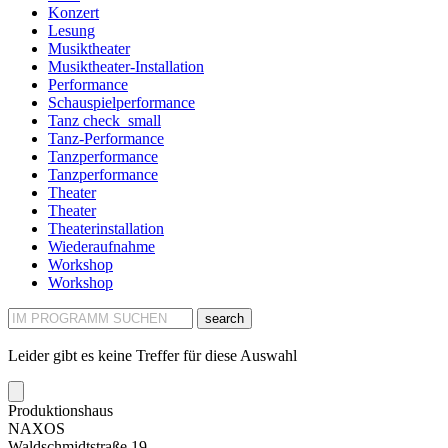
Konzert
Lesung
Musiktheater
Musiktheater-Installation
Performance
Schauspielperformance
Tanz
check_small
Tanz-Performance
Tanzperformance
Tanzperformance
Theater
Theater
Theaterinstallation
Wiederaufnahme
Workshop
Workshop
search
Leider gibt es keine Treffer für diese Auswahl
Produktionshaus
NAXOS
Waldschmidtstraße 19