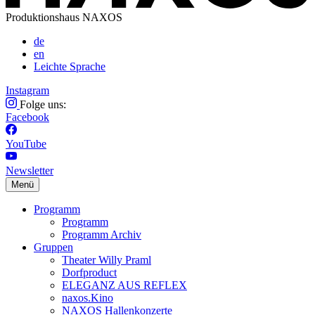
Produktionshaus NAXOS
de
en
Leichte Sprache
Instagram
Folge uns:
Facebook
YouTube
Newsletter
Menü
Programm
Programm
Programm Archiv
Gruppen
Theater Willy Praml
Dorfproduct
ELEGANZ AUS REFLEX
naxos.Kino
NAXOS Hallenkonzerte