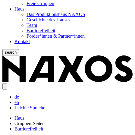
Freie Gruppen
Haus
Das Produktionshaus NAXOS
Geschichte des Hauses
Team
Barrierefreiheit
Förder*innen & Partner*innen
Kontakt
search
de
en
Leichte Sprache
Haus
Gruppen-Seiten
Barrierefreiheit