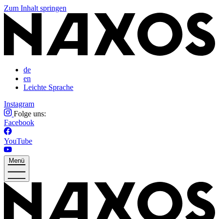
Zum Inhalt springen
de
en
Leichte Sprache
Instagram
Folge uns:
Facebook
YouTube
Menü