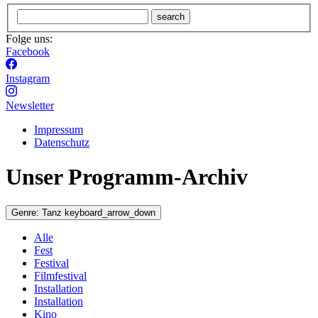
search
Folge uns:
Facebook
Instagram
Newsletter
Impressum
Datenschutz
Unser Programm-Archiv
Genre:
Tanz
keyboard_arrow_down
Alle
Fest
Festival
Filmfestival
Installation
Installation
Kino