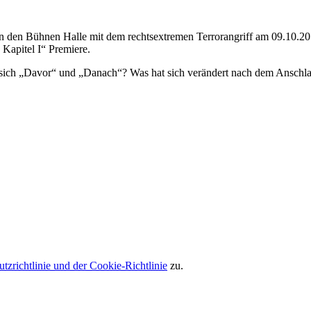
n den Bühnen Halle mit dem rechtsextremen Terrorangriff am 09.10.2019
apitel I“ Premiere.
 sich „Davor“ und „Danach“? Was hat sich verändert nach dem Anschlag?
tzrichtlinie und der Cookie-Richtlinie
zu.