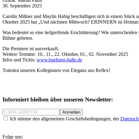
Grafik: Martin Patze
30. September 2025
Carolin Millner und Maylin Habig beschäftigen sich in einem Stück a
Oktober 2025 hat „Und nächsten Mittwoch? ERINNERN ist Heimat: K
Was bedeutet so eine tiefgreifende Erschütterung? Wie unterscheiden
Bühne gebeten.
Die Premiere ist ausverkauft.
Weitere Termine: 10., 11., 22. Oktober, 01., 02. November 2025
Infos und Tickts:
www.buehnen-halle.de
Toitoitoi unseren Kolleginnen von Eleganz aus Reflex!
Informiert bleiben über unseren Newsletter:
Anmelden
Ich stimme den allgemeinen Geschäftsbedingungen, der
Datenschu
Folge uns: