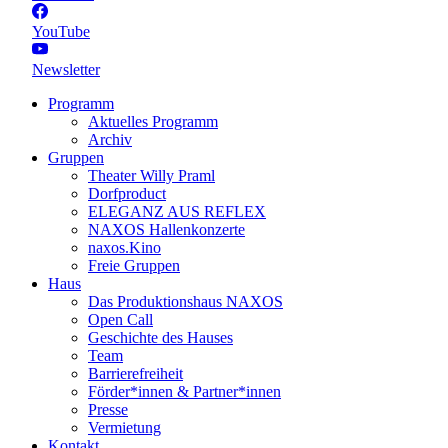
YouTube
Newsletter
Programm
Aktuelles Programm
Archiv
Gruppen
Theater Willy Praml
Dorfproduct
ELEGANZ AUS REFLEX
NAXOS Hallenkonzerte
naxos.Kino
Freie Gruppen
Haus
Das Produktionshaus NAXOS
Open Call
Geschichte des Hauses
Team
Barrierefreiheit
Förder*innen & Partner*innen
Presse
Vermietung
Kontakt