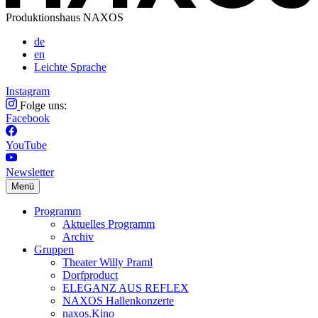
Produktionshaus NAXOS
de
en
Leichte Sprache
Instagram
Folge uns:
Facebook
YouTube
Newsletter
Menü
Programm
Aktuelles Programm
Archiv
Gruppen
Theater Willy Praml
Dorfproduct
ELEGANZ AUS REFLEX
NAXOS Hallenkonzerte
naxos.Kino