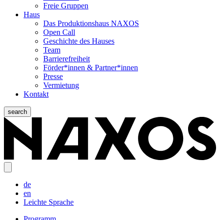
Freie Gruppen
Haus
Das Produktionshaus NAXOS
Open Call
Geschichte des Hauses
Team
Barrierefreiheit
Förder*innen & Partner*innen
Presse
Vermietung
Kontakt
search
de
en
Leichte Sprache
Programm