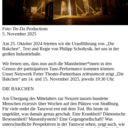
Foto: De-Da Productions
5. November 2025
Am 25. Oktober 2024 feierten wir die Uraufführung von „Die
Bakchen“, Text und Regie von Philipp Scholtysik, bei uns in der
großen Industriehalle.
Wir freuen uns, dass nun auch die Mannheimer*innen in den
Genuss der partizipativen Tanz-Performance kommen können.
Unser Netzwerk Freier Theater-Partnerhaus
zeitraumexit
zeigt „Die
Bakchen“ am 14. und 15. November 2025, jeweils 19:30 Uhr.
DIE BAKCHEN
Am Übergang des Mittelalters zur Neuzeit tanzen hunderte
Menschen exzessiv über Wochen auf den Plätzen von Straßburg.
Für viele endet die Tanzwut erst mit dem Tod. Bis heute ist
ungeklärt, was damals genau geschah. Eine Krankheit? Dämonische
Besessenheit? Massenhysterie? Eine Gegengesellschaft? Was
unterschiedliche Perspektiven in der Tanzwut sehen, zeigt auch, wie