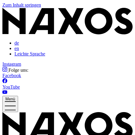
Zum Inhalt springen
de
en
Leichte Sprache
Instagram
Folge uns:
Facebook
YouTube
Menü