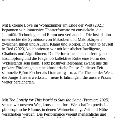
Mit Extreme Love im Wohnzimmer am Ende der Welt (2021)
begannen wir, immersive Theaterformate zu entwickeln, die
Intimität, Technologie und Raum neu verhandeln. Die Installation
untersuchte die Symbiose von Mikroben und Makrokörpern –
zwischen Innen und Außen, Klang und Körper. In Lying to Myself
in Bed (2023) kollaborierten wir mit künstlicher Intelligenz,
Chatbots und Algorithmen. Die Performance thematisierte globale
Erschöpfung und die Frage, ob kollektive Ruhe eine Form des
Widerstands sein kann. Trotz positiver Resonanz zwang uns die
prekäre Förderlage in eine künstlerische Pause. In dieser Zeit
sammelte Björn Fischer als Dramaturg – u. a. für Theater der Welt,
die Junge Theaterwerkstatt – neue Erfahrungen, die unsere Praxis
weiter bereicherten.
Mit
Too Lonely for This World to Stay the Same
(Premiere 2025)
setzen wir unseren Weg konsequent fort. Wir schaffen poetisch-
philosophische Räume, in denen Wahrnehmung, Zeit und Nähe
verschoben werden. Die Performance vereint menschliche und