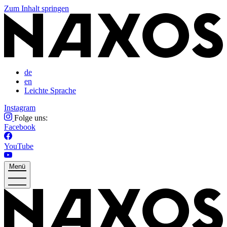
Zum Inhalt springen
de
en
Leichte Sprache
Instagram
Folge uns:
Facebook
YouTube
Menü