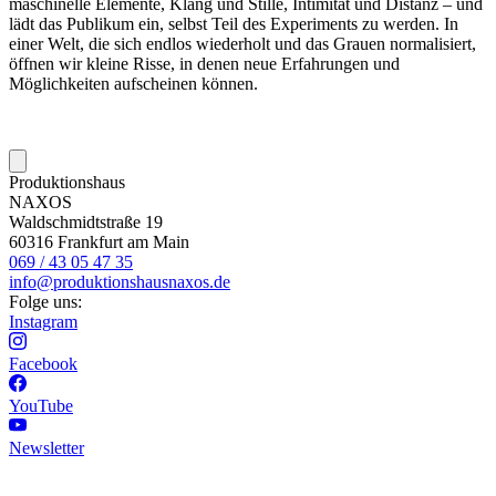
maschinelle Elemente, Klang und Stille, Intimität und Distanz – und
lädt das Publikum ein, selbst Teil des Experiments zu werden. In
einer Welt, die sich endlos wiederholt und das Grauen normalisiert,
öffnen wir kleine Risse, in denen neue Erfahrungen und
Möglichkeiten aufscheinen können.
Produktionshaus
NAXOS
Waldschmidtstraße 19
60316 Frankfurt am Main
069 / 43 05 47 35
info@produktionshausnaxos.de
Folge uns:
Instagram
Facebook
YouTube
Newsletter