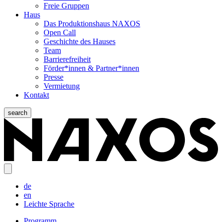
Freie Gruppen
Haus
Das Produktionshaus NAXOS
Open Call
Geschichte des Hauses
Team
Barrierefreiheit
Förder*innen & Partner*innen
Presse
Vermietung
Kontakt
search
de
en
Leichte Sprache
Programm