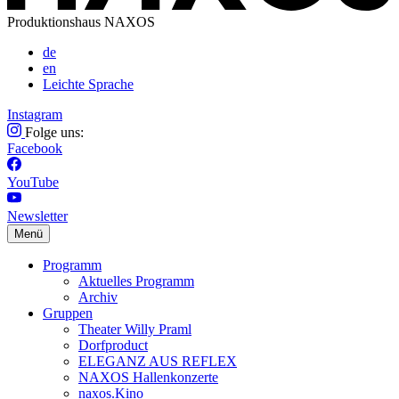
Produktionshaus NAXOS
de
en
Leichte Sprache
Instagram
Folge uns:
Facebook
YouTube
Newsletter
Menü
Programm
Aktuelles Programm
Archiv
Gruppen
Theater Willy Praml
Dorfproduct
ELEGANZ AUS REFLEX
NAXOS Hallenkonzerte
naxos.Kino