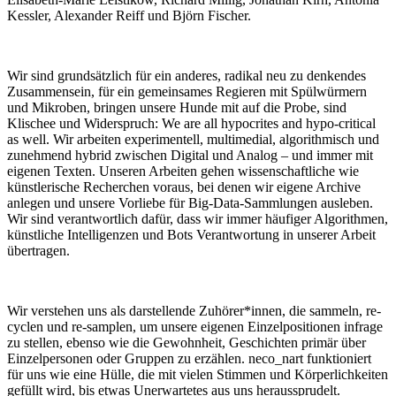
Kessler, Alexander Reiff und Björn Fischer.
Wir sind grundsätzlich für ein anderes, radikal neu zu denkendes
Zusammensein, für ein gemeinsames Regieren mit Spülwürmern
und Mikroben, bringen unsere Hunde mit auf die Probe, sind
Klischee und Widerspruch: We are all hypocrites and hypo-critical
as well. Wir arbeiten experimentell, multimedial, algorithmisch und
zunehmend hybrid zwischen Digital und Analog – und immer mit
eigenen Texten. Unseren Arbeiten gehen wissenschaftliche wie
künstlerische Recherchen voraus, bei denen wir eigene Archive
anlegen und unsere Vorliebe für Big-Data-Sammlungen ausleben.
Wir sind verantwortlich dafür, dass wir immer häufiger Algorithmen,
künstliche Intelligenzen und Bots Verantwortung in unserer Arbeit
übertragen.
Wir verstehen uns als darstellende Zuhörer*innen, die sammeln, re-
cyclen und re-samplen, um unsere eigenen Einzelpositionen infrage
zu stellen, ebenso wie die Gewohnheit, Geschichten primär über
Einzelpersonen oder Gruppen zu erzählen. neco_nart funktioniert
für uns wie eine Hülle, die mit vielen Stimmen und Körperlichkeiten
gefüllt wird, bis etwas Unerwartetes aus uns heraussprudelt.