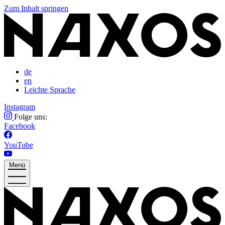
Zum Inhalt springen
de
en
Leichte Sprache
Instagram
Folge uns:
Facebook
YouTube
Menü