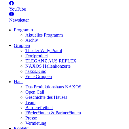
YouTube
Newsletter
Programm
Aktuelles Programm
Archiv
Gruppen
Theater Willy Praml
Dorfproduct
ELEGANZ AUS REFLEX
NAXOS Hallenkonzerte
naxos.Kino
Freie Gruppen
Haus
Das Produktionshaus NAXOS
Open Call
Geschichte des Hauses
Team
Barrierefreiheit
Förder*innen & Partner*innen
Presse
Vermietung
Kontakt