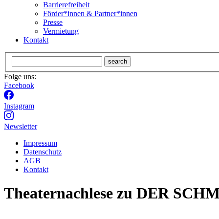
Barrierefreiheit
Förder*innen & Partner*innen
Presse
Vermietung
Kontakt
search
Folge uns:
Facebook
Instagram
Newsletter
Impressum
Datenschutz
AGB
Kontakt
Theaternachlese zu DER SCHM