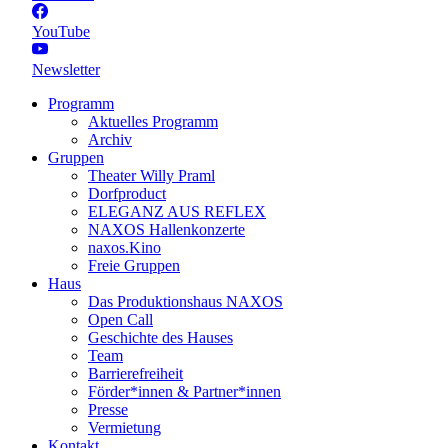
YouTube
Newsletter
Programm
Aktuelles Programm
Archiv
Gruppen
Theater Willy Praml
Dorfproduct
ELEGANZ AUS REFLEX
NAXOS Hallenkonzerte
naxos.Kino
Freie Gruppen
Haus
Das Produktionshaus NAXOS
Open Call
Geschichte des Hauses
Team
Barrierefreiheit
Förder*innen & Partner*innen
Presse
Vermietung
Kontakt