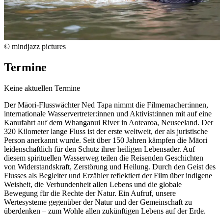
© mindjazz pictures
Termine
Keine aktuellen Termine
Der Māori-Flusswächter Ned Tapa nimmt die Filmemacher:innen,
internationale Wasservertreter:innen und Aktivist:innen mit auf eine
Kanufahrt auf dem Whanganui River in Aotearoa, Neuseeland. Der
320 Kilometer lange Fluss ist der erste weltweit, der als juristische
Person anerkannt wurde. Seit über 150 Jahren kämpfen die Māori
leidenschaftlich für den Schutz ihrer heiligen Lebensader. Auf
diesem spirituellen Wasserweg teilen die Reisenden Geschichten
von Widerstandskraft, Zerstörung und Heilung. Durch den Geist des
Flusses als Begleiter und Erzähler reflektiert der Film über indigene
Weisheit, die Verbundenheit allen Lebens und die globale
Bewegung für die Rechte der Natur. Ein Aufruf, unsere
Wertesysteme gegenüber der Natur und der Gemeinschaft zu
überdenken – zum Wohle allen zukünftigen Lebens auf der Erde.