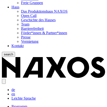
Freie Gruppen
Haus
Das Produktionshaus NAXOS
Open Call
Geschichte des Hauses
Team
Barrierefreiheit
Förder*innen & Partner*innen
Presse
Vermietung
Kontakt
search
de
en
Leichte Sprache
Programm