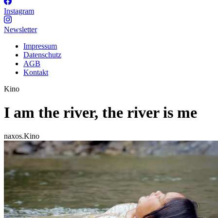
Instagram
Newsletter
Impressum
Datenschutz
AGB
Kontakt
Kino
I am the river, the river is me
naxos.Kino