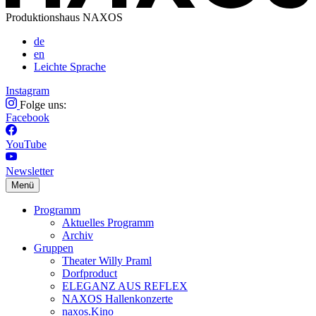
Produktionshaus NAXOS
de
en
Leichte Sprache
Instagram
Folge uns:
Facebook
YouTube
Newsletter
Menü
Programm
Aktuelles Programm
Archiv
Gruppen
Theater Willy Praml
Dorfproduct
ELEGANZ AUS REFLEX
NAXOS Hallenkonzerte
naxos.Kino