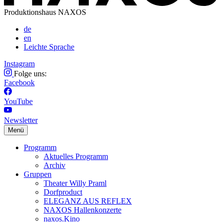
Produktionshaus NAXOS
de
en
Leichte Sprache
Instagram
Folge uns:
Facebook
YouTube
Newsletter
Menü
Programm
Aktuelles Programm
Archiv
Gruppen
Theater Willy Praml
Dorfproduct
ELEGANZ AUS REFLEX
NAXOS Hallenkonzerte
naxos.Kino