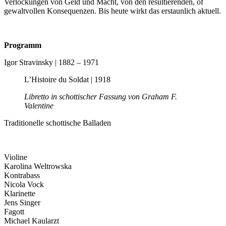
Verlockungen von Geld und Macht, von den resultierenden, of
gewaltvollen Konsequenzen. Bis heute wirkt das erstaunlich aktuell.
Programm
Igor Stravinsky | 1882 – 1971
L’Histoire du Soldat | 1918
Libretto in schottischer Fassung von Graham F.
Valentine
Traditionelle schottische Balladen
Violine
Karolina Weltrowska
Kontrabass
Nicola Vock
Klarinette
Jens Singer
Fagott
Michael Kaularzt