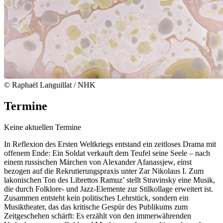
© Raphaël Languillat / NHK
Termine
Keine aktuellen Termine
In Reflexion des Ersten Weltkriegs entstand ein zeitloses Drama mit
offenem Ende: Ein Soldat verkauft dem Teufel seine Seele – nach
einem russischen Märchen von Alexander Afanassjew, einst
bezogen auf die Rekrutierungspraxis unter Zar Nikolaus I. Zum
lakonischen Ton des Librettos Ramuz’ stellt Stravinsky eine Musik,
die durch Folklore- und Jazz-Elemente zur Stilkollage erweitert ist.
Zusammen entsteht kein politisches Lehrstück, sondern ein
Musiktheater, das das kritische Gespür des Publikums zum
Zeitgeschehen schärft: Es erzählt von den immerwährenden