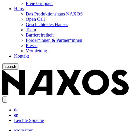
Freie Gruppen
Haus
Das Produktionshaus NAXOS
Open Call
Geschichte des Hauses
Team
Barrierefreiheit
Förder*innen & Partner*innen
Presse
Vermietung
Kontakt
search
de
en
Leichte Sprache
Programm