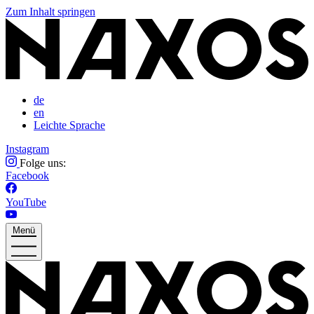
Zum Inhalt springen
de
en
Leichte Sprache
Instagram
Folge uns:
Facebook
YouTube
Menü