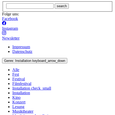
search
Folge uns:
Facebook
Instagram
Newsletter
Impressum
Datenschutz
Genre:
Installation
keyboard_arrow_down
Alle
Fest
Festival
Filmfestival
Installation
check_small
Installation
Kino
Konzert
Lesung
Musiktheater