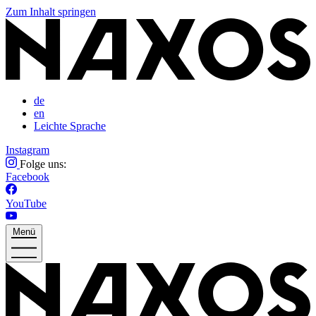
Zum Inhalt springen
de
en
Leichte Sprache
Instagram
Folge uns:
Facebook
YouTube
Menü