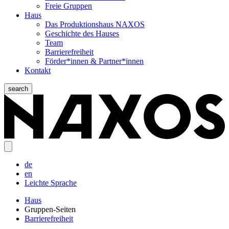
Freie Gruppen
Haus
Das Produktionshaus NAXOS
Geschichte des Hauses
Team
Barrierefreiheit
Förder*innen & Partner*innen
Kontakt
search
de
en
Leichte Sprache
Haus
Gruppen-Seiten
Barrierefreiheit