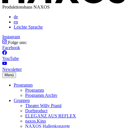
Produktionshaus NAXOS
de
en
Leichte Sprache
Instagram
Folge uns:
Facebook
YouTube
Newsletter
Menü
Programm
Programm
Programm Archiv
Gruppen
Theater Willy Praml
Dorfproduct
ELEGANZ AUS REFLEX
naxos.Kino
NAXOS Hallenkonzerte