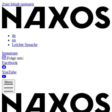
Zum Inhalt springen
de
en
Leichte Sprache
Instagram
Folge uns:
Facebook
YouTube
Menü