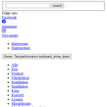
search
Folge uns:
Facebook
Instagram
Newsletter
Impressum
Datenschutz
Genre:
Tanzperformance
keyboard_arrow_down
Alle
Fest
Festival
Filmfestival
Installation
Installation
Kino
Konzert
Lesung
Musiktheater