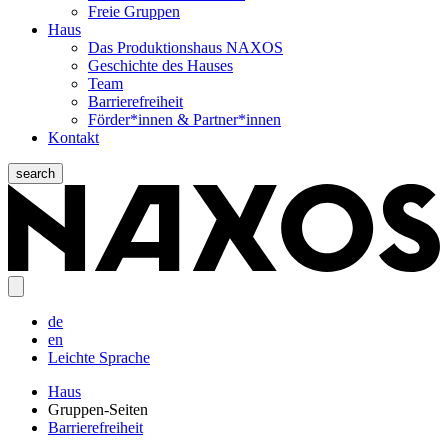
Freie Gruppen
Haus
Das Produktionshaus NAXOS
Geschichte des Hauses
Team
Barrierefreiheit
Förder*innen & Partner*innen
Kontakt
search
de
en
Leichte Sprache
Haus
Gruppen-Seiten
Barrierefreiheit