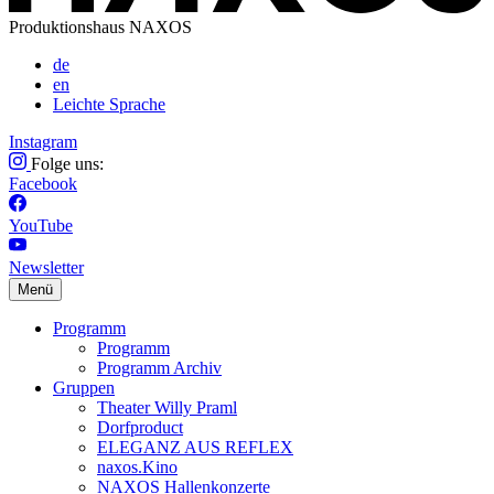
Produktionshaus NAXOS
de
en
Leichte Sprache
Instagram
Folge uns:
Facebook
YouTube
Newsletter
Menü
Programm
Programm
Programm Archiv
Gruppen
Theater Willy Praml
Dorfproduct
ELEGANZ AUS REFLEX
naxos.Kino
NAXOS Hallenkonzerte