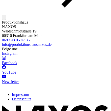
Produktionshaus
NAXOS
Waldschmidtstraße 19
60316 Frankfurt am Main
069 / 43 05 47 35
info@produktionshausnaxos.de
Folge uns:
Instagram
Facebook
YouTube
Newsletter
Impressum
Datenschutz