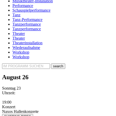
Musiktheater-Installation
Performance
Schauspielperformance
Tanz
Tanz-Performance
Tanzperformance
Tanzperformance
Theater
Theater
Theaterinstallation
Wiederaufnahme
Workshop
Workshop
search
August 26
Sonntag
23
Uhrzeit:
19:00
Konzert
Naxos Hallenkonzerte