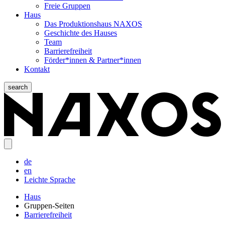
Freie Gruppen
Haus
Das Produktionshaus NAXOS
Geschichte des Hauses
Team
Barrierefreiheit
Förder*innen & Partner*innen
Kontakt
search
de
en
Leichte Sprache
Haus
Gruppen-Seiten
Barrierefreiheit