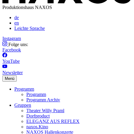
Produktionshaus NAXOS
de
en
Leichte Sprache
Instagram
Folge uns:
Facebook
YouTube
Newsletter
Menü
Programm
Programm
Programm Archiv
Gruppen
Theater Willy Praml
Dorfproduct
ELEGANZ AUS REFLEX
naxos.Kino
NAXOS Hallenkonzerte