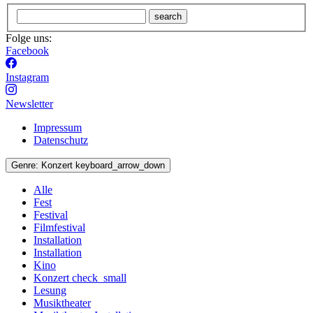
search
Folge uns:
Facebook
Instagram
Newsletter
Impressum
Datenschutz
Genre:
Konzert
keyboard_arrow_down
Alle
Fest
Festival
Filmfestival
Installation
Installation
Kino
Konzert
check_small
Lesung
Musiktheater