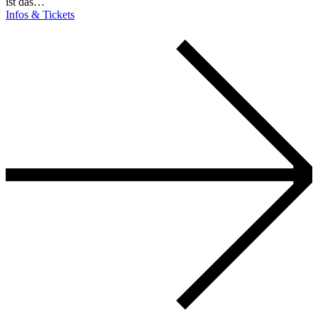
ist das…
Infos & Tickets