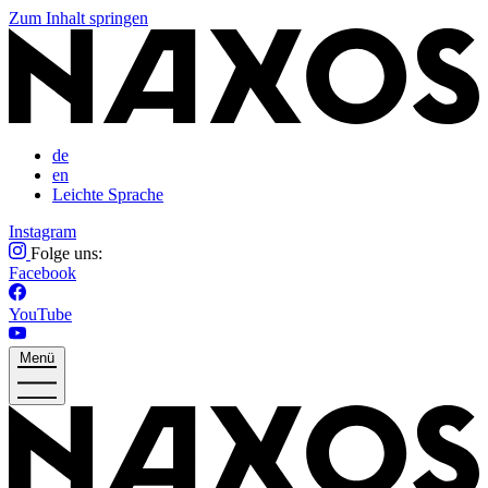
Zum Inhalt springen
de
en
Leichte Sprache
Instagram
Folge uns:
Facebook
YouTube
Menü