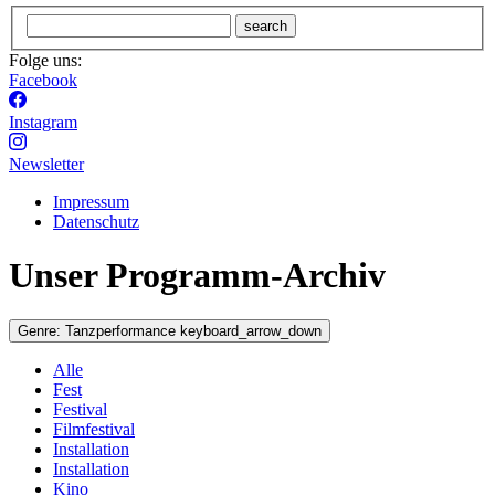
search
Folge uns:
Facebook
Instagram
Newsletter
Impressum
Datenschutz
Unser Programm-Archiv
Genre:
Tanzperformance
keyboard_arrow_down
Alle
Fest
Festival
Filmfestival
Installation
Installation
Kino