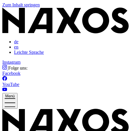
Zum Inhalt springen
de
en
Leichte Sprache
Instagram
Folge uns:
Facebook
YouTube
Menü