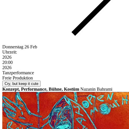
Donnerstag
26 Feb
Uhrzeit:
2026
20:00
2026
Tanzperformance
Freie Produktion
Cry, but keep it cute
Konzept, Performance, Bühne, Kostüm
Nazanin Bahrami