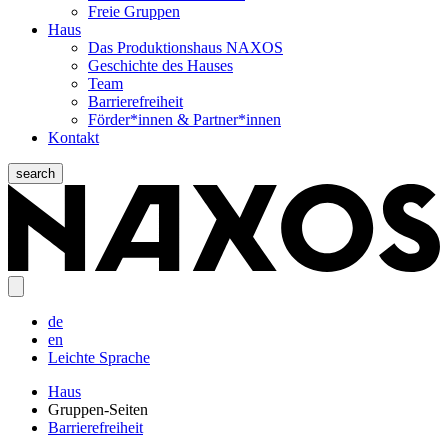
Freie Gruppen
Haus
Das Produktionshaus NAXOS
Geschichte des Hauses
Team
Barrierefreiheit
Förder*innen & Partner*innen
Kontakt
search
de
en
Leichte Sprache
Haus
Gruppen-Seiten
Barrierefreiheit