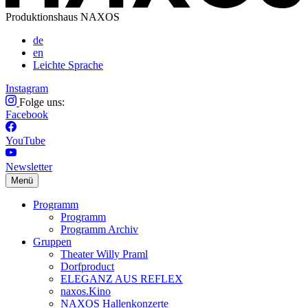
Produktionshaus NAXOS
de
en
Leichte Sprache
Instagram
Folge uns:
Facebook
YouTube
Newsletter
Menü
Programm
Programm
Programm Archiv
Gruppen
Theater Willy Praml
Dorfproduct
ELEGANZ AUS REFLEX
naxos.Kino
NAXOS Hallenkonzerte