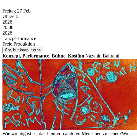
Freitag
27 Feb
Uhrzeit:
2026
20:00
2026
Tanzperformance
Freie Produktion
Cry, but keep it cute
Konzept, Performance, Bühne, Kostüm
Nazanin Bahrami
Wie wichtig ist es, das Leid von anderen Menschen zu sehen?Wie