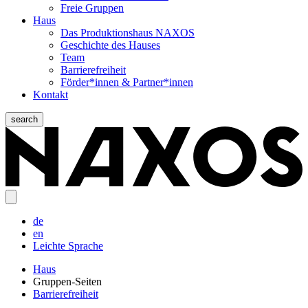
Freie Gruppen
Haus
Das Produktionshaus NAXOS
Geschichte des Hauses
Team
Barrierefreiheit
Förder*innen & Partner*innen
Kontakt
search
de
en
Leichte Sprache
Haus
Gruppen-Seiten
Barrierefreiheit