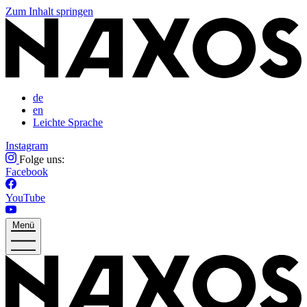
Zum Inhalt springen
de
en
Leichte Sprache
Instagram
Folge uns:
Facebook
YouTube
Menü