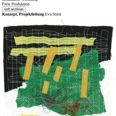
Freie Produktion
soft archives
Konzept, Projektleitung
Eva Streit