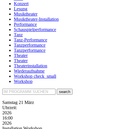
Konzert
Lesung
Musiktheater
Musiktheater-Installation
Performance
Schauspielperformance
Tanz
Tanz-Performance
Tanzperformance
Tanzperformance
Theater
Theater
Theaterinstallation
Wiederaufnahme
Workshop
check_small
Workshop
search
Samstag
21 März
Uhrzeit:
2026
16:00
2026
Installation
Workshop