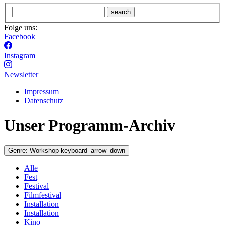
search
Folge uns:
Facebook
Instagram
Newsletter
Impressum
Datenschutz
Unser Programm-Archiv
Genre:
Workshop
keyboard_arrow_down
Alle
Fest
Festival
Filmfestival
Installation
Installation
Kino