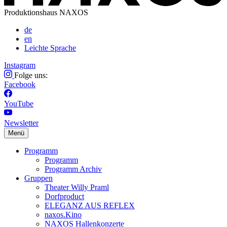
Produktionshaus NAXOS
de
en
Leichte Sprache
Instagram
Folge uns:
Facebook
YouTube
Newsletter
Menü
Programm
Programm
Programm Archiv
Gruppen
Theater Willy Praml
Dorfproduct
ELEGANZ AUS REFLEX
naxos.Kino
NAXOS Hallenkonzerte