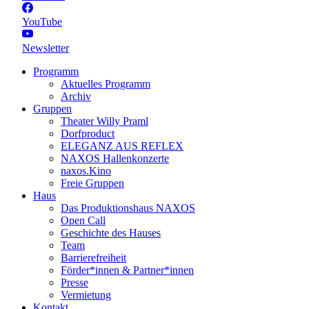
YouTube
Newsletter
Programm
Aktuelles Programm
Archiv
Gruppen
Theater Willy Praml
Dorfproduct
ELEGANZ AUS REFLEX
NAXOS Hallenkonzerte
naxos.Kino
Freie Gruppen
Haus
Das Produktionshaus NAXOS
Open Call
Geschichte des Hauses
Team
Barrierefreiheit
Förder*innen & Partner*innen
Presse
Vermietung
Kontakt