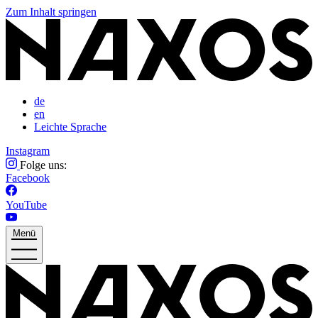
Zum Inhalt springen
de
en
Leichte Sprache
Instagram
Folge uns:
Facebook
YouTube
Menü