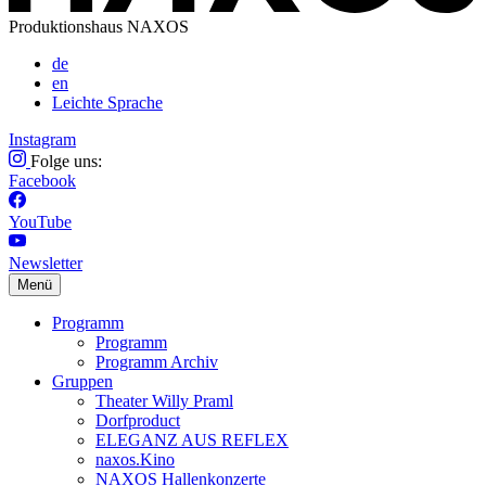
Produktionshaus NAXOS
de
en
Leichte Sprache
Instagram
Folge uns:
Facebook
YouTube
Newsletter
Menü
Programm
Programm
Programm Archiv
Gruppen
Theater Willy Praml
Dorfproduct
ELEGANZ AUS REFLEX
naxos.Kino
NAXOS Hallenkonzerte