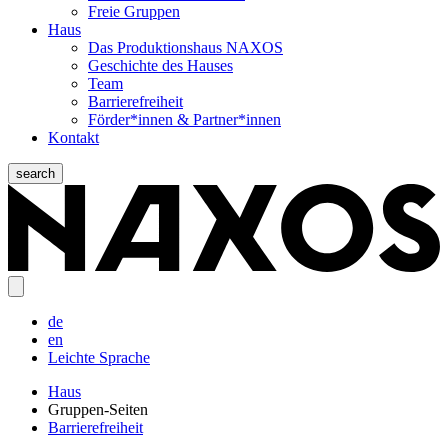
Freie Gruppen
Haus
Das Produktionshaus NAXOS
Geschichte des Hauses
Team
Barrierefreiheit
Förder*innen & Partner*innen
Kontakt
search
de
en
Leichte Sprache
Haus
Gruppen-Seiten
Barrierefreiheit