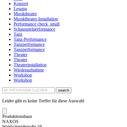
Konzert
Lesung
Musiktheater
Musiktheater-Installation
Performance
check_small
Schauspielperformance
Tanz
Tanz-Performance
Tanzperformance
Tanzperformance
Theater
Theater
Theaterinstallation
Wiederaufnahme
Workshop
Workshop
search
Leider gibt es keine Treffer für diese Auswahl
Produktionshaus
NAXOS
Waldschmidtstraße 19