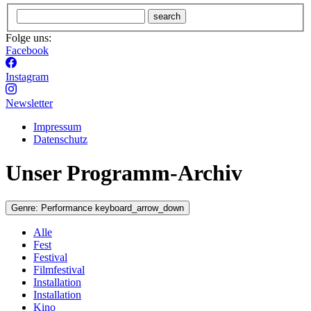
search
Folge uns:
Facebook
Instagram
Newsletter
Impressum
Datenschutz
Unser Programm-Archiv
Genre:
Performance
keyboard_arrow_down
Alle
Fest
Festival
Filmfestival
Installation
Installation
Kino