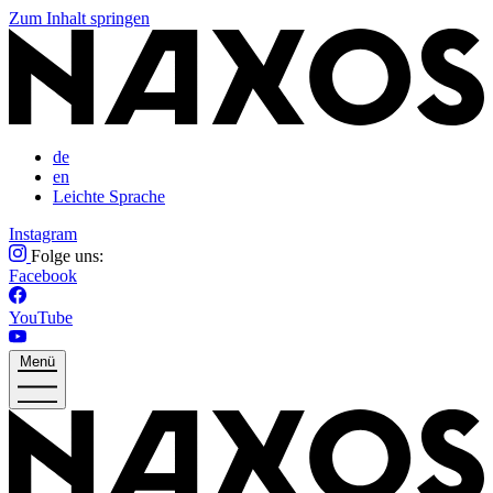
Zum Inhalt springen
de
en
Leichte Sprache
Instagram
Folge uns:
Facebook
YouTube
Menü