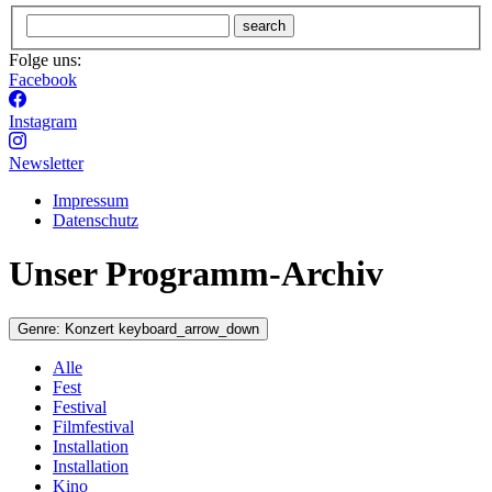
search
Folge uns:
Facebook
Instagram
Newsletter
Impressum
Datenschutz
Unser Programm-Archiv
Genre:
Konzert
keyboard_arrow_down
Alle
Fest
Festival
Filmfestival
Installation
Installation
Kino