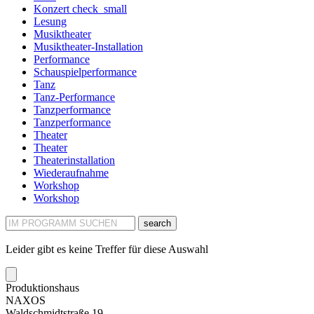
Konzert
check_small
Lesung
Musiktheater
Musiktheater-Installation
Performance
Schauspielperformance
Tanz
Tanz-Performance
Tanzperformance
Tanzperformance
Theater
Theater
Theaterinstallation
Wiederaufnahme
Workshop
Workshop
search
Leider gibt es keine Treffer für diese Auswahl
Produktionshaus
NAXOS
Waldschmidtstraße 19