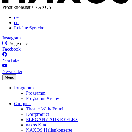
Produktionshaus NAXOS
de
en
Leichte Sprache
Instagram
Folge uns:
Facebook
YouTube
Newsletter
Menü
Programm
Programm
Programm Archiv
Gruppen
Theater Willy Praml
Dorfproduct
ELEGANZ AUS REFLEX
naxos.Kino
NAXOS Hallenkonzerte