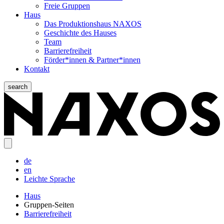
Freie Gruppen
Haus
Das Produktionshaus NAXOS
Geschichte des Hauses
Team
Barrierefreiheit
Förder*innen & Partner*innen
Kontakt
search
de
en
Leichte Sprache
Haus
Gruppen-Seiten
Barrierefreiheit