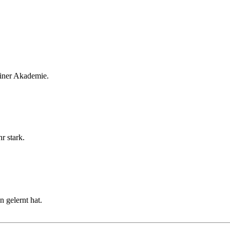
 einer Akademie.
r stark.
n gelernt hat.