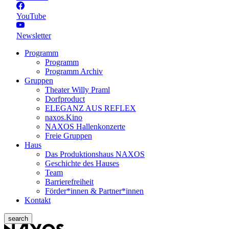
YouTube
Newsletter
Programm
Programm
Programm Archiv
Gruppen
Theater Willy Praml
Dorfproduct
ELEGANZ AUS REFLEX
naxos.Kino
NAXOS Hallenkonzerte
Freie Gruppen
Haus
Das Produktionshaus NAXOS
Geschichte des Hauses
Team
Barrierefreiheit
Förder*innen & Partner*innen
Kontakt
search