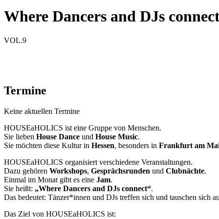
Where Dancers and DJs connec
VOL.9
Termine
Keine aktuellen Termine
HOUSEaHOLICS ist eine Gruppe von Menschen.
Sie lieben
House Dance
und
House Music
.
Sie möchten diese Kultur in
Hessen
, besonders in
Frankfurt am Ma
HOUSEaHOLICS organisiert verschiedene Veranstaltungen.
Dazu gehören
Workshops
,
Gesprächsrunden
und
Clubnächte
.
Einmal im Monat gibt es eine
Jam
.
Sie heißt:
„Where Dancers and DJs connect“
.
Das bedeutet: Tänzer*innen und DJs treffen sich und tauschen sich au
Das Ziel von HOUSEaHOLICS ist: