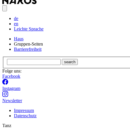
de
en
Leichte Sprache
Haus
Gruppen-Seiten
Barrierefreiheit
search
Folge uns:
Facebook
Instagram
Newsletter
Impressum
Datenschutz
Tanz