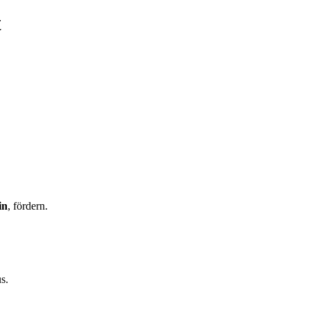
t
in
, fördern.
s.